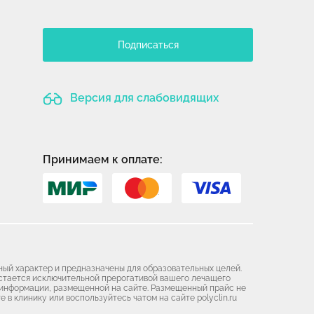
Подписаться
Версия для слабовидящих
Принимаем к оплате:
ный характер и предназначены для образовательных целей.
остается исключительной прерогативой вашего лечащего
я информации, размещенной на сайте. Размещенный прайс не
 в клинику или воспользуйтесь чатом на сайте polyclin.ru