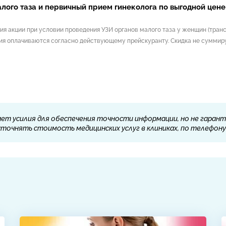
лого таза и первичный прием гинеколога по выгодной цене
ия акции при условии проведения УЗИ органов малого таза у женщин (транс
ия оплачиваются согласно действующему прейскуранту. Скидка не суммиру
ет усилия для обеспечения точности информации, но не гарант
очнять стоимость медицинских услуг в клиниках, по телефону 