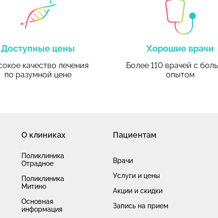
Доступные цены
Хорошие врачи
окое качество лечения
Более 110 врачей
с бол
по разумной цене
опытом
О клиниках
Пациентам
Поликлиника
Врачи
Отрадное
Услуги и цены
Поликлиника
Митино
Акции и скидки
Основная
Запись на прием
информация