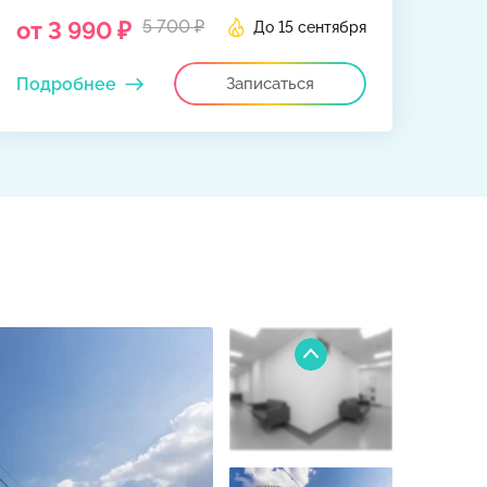
от 3 990 ₽
5 700 ₽
До 15 сентября
Подробнее
Записаться