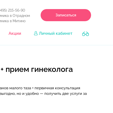
(495) 215-56-90
Записаться
иника в Отрадном
иника в Митино
Акции
Личный кабинет
+ прием гинеколога
анов малого таза + первичная консультация
 выгодно, но и удобно — получить две услуги за