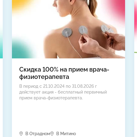
Скидка 100% на прием врача-
физиотерапевта
В период с 21.10.2024 по 31.08.2026 г
действует акция - бесплатный первичный
прием врача-физиотерапевта.
В Отрадном
В Митино