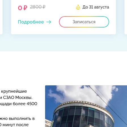
0 ₽
2800 ₽
До 31 августа
Подробнее
Записаться
 крупнейшие
и СЗАО Москвы.
ощади более 4500
жно выполнить в
0 минут после