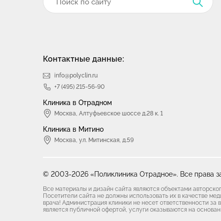
Контактные данные:
info@polyclin.ru
+7 (495) 215-56-90
Клиника в Отрадном
Москва
,
Алтуфьевское шоссе д.28 к. 1
Клиника в Митино
Москва,
ул. Митинская, д.59
© 2003-2026 «Поликлиника Отрадное».
Все права 
Все материалы и дизайн сайта являются объектами авторско
Посетители сайта не должны использовать их в качестве ме
врача! Администрация клиники не несет ответственности за
является публичной офертой, услуги оказываются на основа