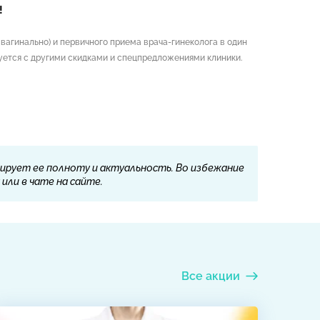
!
вагинально) и первичного приема врача-гинеколога в один
ется с другими скидками и спецпредложениями клиники.
ирует ее полноту и актуальность. Во избежание
или в чате на сайте.
Все акции