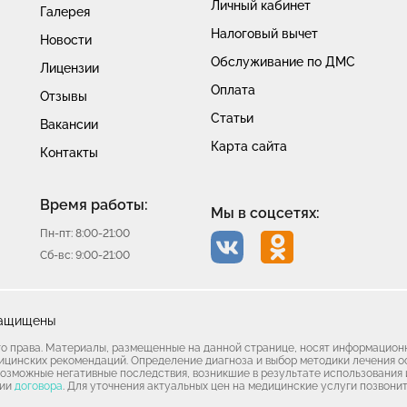
Личный кабинет
Галерея
Налоговый вычет
Новости
Обслуживание по ДМС
Лицензии
Оплата
Отзывы
Статьи
Вакансии
Карта сайта
Контакты
Время работы:
Мы в соцсетях:
Пн-пт: 8:00-21:00
Сб-вс: 9:00-21:00
защищены
го права. Материалы, размещенные на данной странице, носят информацион
дицинских рекомендаций. Определение диагноза и выбор методики лечения 
 возможные негативные последствия, возникшие в результате использовани
нии
договора
. Для уточнения актуальных цен на медицинские услуги позвоните