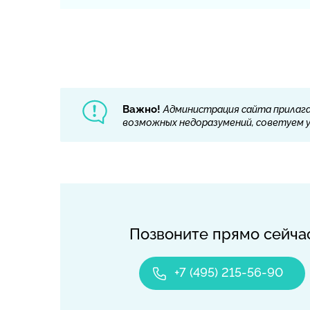
Важно!
Администрация сайта прилага
возможных недоразумений, советуем ут
Позвоните прямо сейча
+7 (495) 215-56-90