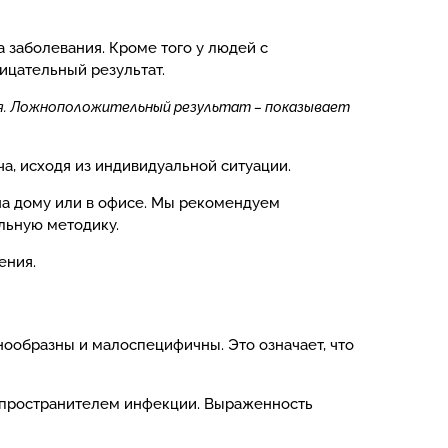
 заболевания. Кроме того у людей с
ицательный результат.
я.
Ложноположительный результат – показывает
а, исходя из индивидуальной ситуации.
 на дому или в офисе. Мы рекомендуем
льную методику.
ения.
нообразны и малоспецифичны. Это означает, что
аспространителем инфекции. Выраженность