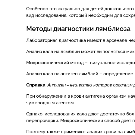
Особенно это актуально для детей дошкольного
вид исследования, который необходим для сохра
Методы диагностики лямблиоза
Лабораторная диагностика имеют в арсенале не
Анализ кала на лямблии может выполняться микр
Микроскопический метод – визуальное исследов
Анализ кала на антиген лямблий – определение 
Справка
.
Антиген – вещество, которое организм 
При обнаружении в крови антигена организм на
чужеродным агентом.
Однако, исследования кала дают достаточно бо
перепроверки. Микроскопический способ дает п
Поэтому также применяют анализ крови на лямб