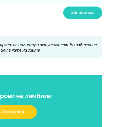
Записаться
ирует ее полноту и актуальность. Во избежание
или в чате на сайте.
крови на лямблии
ать время