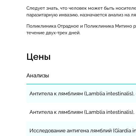
Следует знать, что человек может быть носител
паразитарную инвазию, назначается анализ на л
Поликлиника Отрадное и Поликлиника Митино ра
течение двух-трех дней.
Цены
Анализы
Антитела к лямблиям (Lamblia intestinalis
Антитела к лямблиям (Lamblia intestinalis),
Исследование антигена лямблий (Giardia int