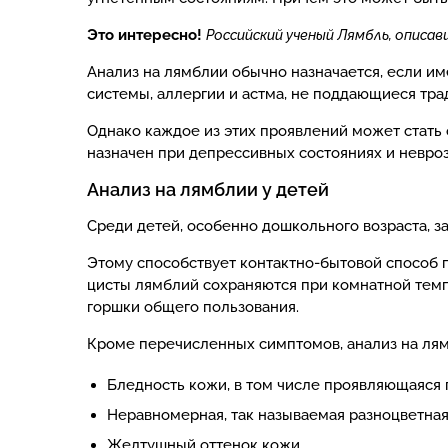
Это интересно!
Российский ученый Лямбль, описав
Анализ на лямблии обычно назначается, если и
системы, аллергии и астма, не поддающиеся тра
Однако каждое из этих проявлений может стать
назначен при депрессивных состояниях и невро
Анализ на лямблии у детей
Среди детей, особенно дошкольного возраста, з
Этому способствует контактно-бытовой способ пе
цисты лямблий сохраняются при комнатной темпе
горшки общего пользования.
Кроме перечисленных симптомов, анализ на лям
Бледность кожи, в том числе проявляющаяся 
Неравномерная, так называемая разноцветная
Желтушный оттенок кожи.