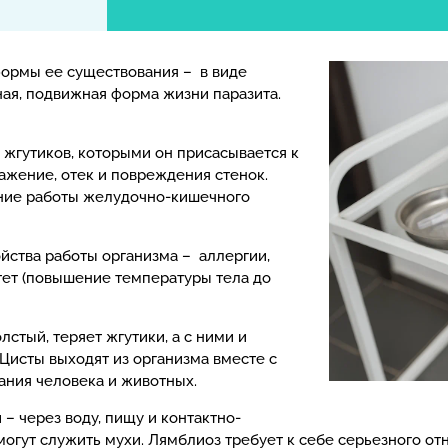
формы ее существования – в виде
ная, подвижная форма жизни паразита.
 жгутиков, которыми он присасывается к
ажение, отек и повреждения стенок.
ние работы желудочно-кишечного
йства работы организма – аллергии,
тет (повышение температуры тела до
лстый, теряет жгутики, а с ними и
 Цисты выходят из организма вместе с
ания человека и животных.
– через воду, пищу и контактно-
гут служить мухи. Лямблиоз требует к себе серьезного отн