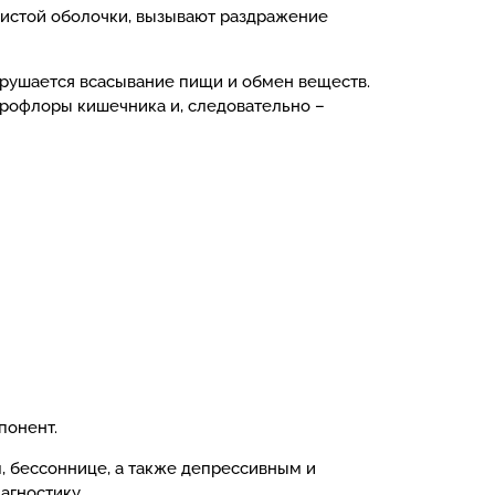
изистой оболочки, вызывают раздражение
арушается всасывание пищи и обмен веществ.
рофлоры кишечника и, следовательно –
понент.
, бессоннице, а также депрессивным и
агностику.