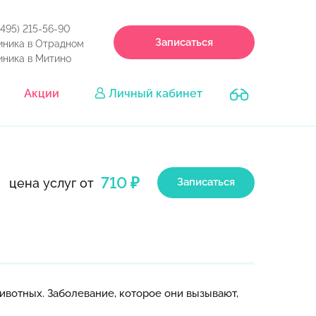
(495) 215-56-90
Записаться
иника в Отрадном
иника в Митино
Акции
Личный кабинет
710 ₽
цена услуг от
Записаться
ивотных. Заболевание, которое они вызывают,