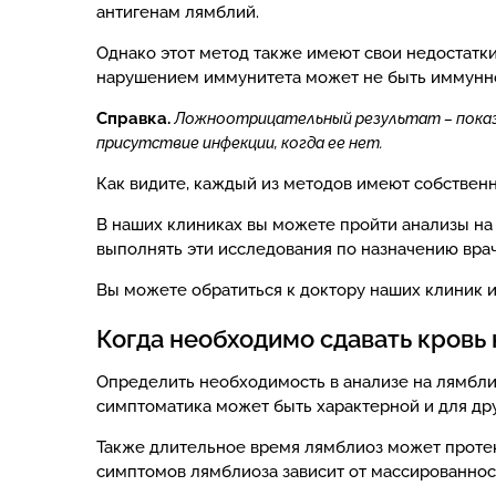
антигенам лямблий.
Однако этот метод также имеют свои недостатки
нарушением иммунитета может не быть иммунной
Справка.
Ложноотрицательный результат – показы
присутствие инфекции, когда ее нет.
Как видите, каждый из методов имеют собственн
В наших клиниках вы можете пройти анализы на 
выполнять эти исследования по назначению вра
Вы можете обратиться к доктору наших клиник 
Когда необходимо сдавать кровь 
Определить необходимость в анализе на лямблии
симптоматика может быть характерной и для дру
Также длительное время лямблиоз может протек
симптомов лямблиоза зависит от массированнос