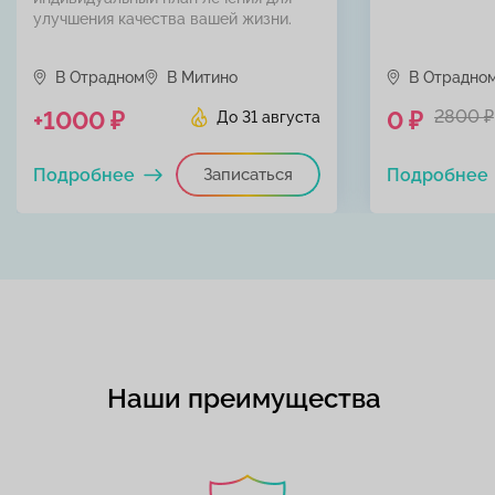
улучшения качества вашей жизни.
В Отрадном
В Митино
В Отрадно
+1000 ₽
0 ₽
2800 ₽
До 31 августа
Подробнее
Записаться
Подробнее
Наши преимущества