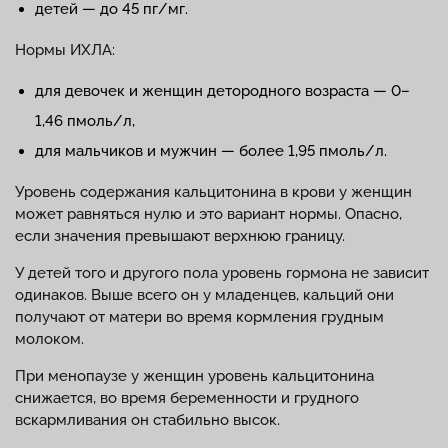
детей — до 45 пг/мг.
Нормы ИХЛА:
для девочек и женщин детородного возраста — 0–
1,46 пмоль/л,
для мальчиков и мужчин — более 1,95 пмоль/л.
Уровень содержания кальцитонина в крови у женщин
может равняться нулю и это вариант нормы. Опасно,
если значения превышают верхнюю границу.
У детей того и другого пола уровень гормона не зависит
одинаков. Выше всего он у младенцев, кальций они
получают от матери во время кормления грудным
молоком.
При менопаузе у женщин уровень кальцитонина
снижается, во время беременности и грудного
вскармливания он стабильно высок.