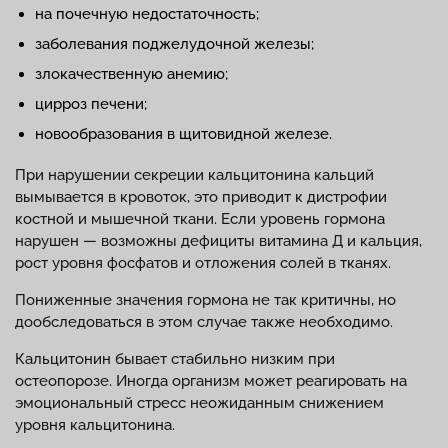
на почечную недостаточность;
заболевания поджелудочной железы;
злокачественную анемию;
цирроз печени;
новообразования в щитовидной железе.
При нарушении секреции кальцитонина кальций
вымывается в кровоток, это приводит к дистрофии
костной и мышечной ткани. Если уровень гормона
нарушен — возможны дефициты витамина Д и кальция,
рост уровня фосфатов и отложения солей в тканях.
Пониженные значения гормона не так критичны, но
дообследоваться в этом случае также необходимо.
Кальцитонин бывает стабильно низким при
остеопорозе. Иногда организм может реагировать на
эмоциональный стресс неожиданным снижением
уровня кальцитонина.