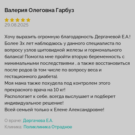
Валерия Олеговна Гарбуз
29.08.2025
Хочу выразить огромную благодарность Дергачевой Е.А.!
Более 3х лет наблюдаюсь у данного специалиста по
вопросу узлов щитовидной железы и гормонального
баланса! Помогла мне пройти вторую беременность с
минимальными последствиями , а также восстановиться
после родов (в том числе по вопросу веса и
гестационного диабета).
Моя мама также похудела под контролем этого
прекрасного врача на 10 кг!
Распологает к себе, всегда выслушает и подберет
индивидуальное решение!
Всей семьей только к Елене Александровне!
О враче:
Дергачева Е.А.
Клиника: