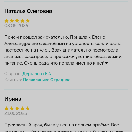
Наталья Олеговна
03.06.2025
Прием прошел замечательно. Пришла к Елене
Александровне с жалобами на усталость, сонливость,
настроение на нуле... Врач внимательно посмотрела
анализы, расспросила про самочувствие, образ жизни,
питание. Очень рада, что попала именно к ней❤
О враче:
Дергачева Е.А.
Клиника:
Ирина
21.05.2025
Прекрасный врач, была у нее на первом приёме. Все
доходчиво объяснила, провела осмотр, обсудили с ней