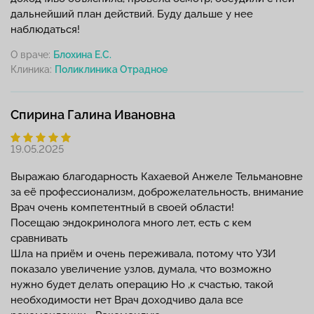
дальнейший план действий. Буду дальше у нее
наблюдаться!
О враче:
Блохина Е.С.
Клиника:
Спирина Галина Ивановна
19.05.2025
Выражаю благодарность Кахаевой Анжеле Тельмановне
за её профессионализм, доброжелательность, внимание
Врач очень компетентный в своей области!
Посещаю эндокринолога много лет, есть с кем
сравнивать
Шла на приём и очень переживала, потому что УЗИ
показало увеличение узлов, думала, что возможно
нужно будет делать операцию Но ,к счастью, такой
необходимости нет Врач доходчиво дала все