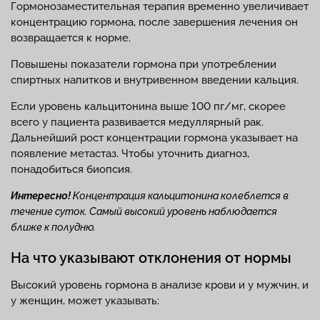
Гормонозаместительная терапия временно увеличивает
концентрацию гормона, после завершения лечения он
возвращается к норме.
Повышены показатели гормона при употреблении
спиртных напитков и внутривенном введении кальция.
Если уровень кальцитонина выше 100 пг/мг, скорее
всего у пациента развивается медуллярный рак.
Дальнейший рост концентрации гормона указывает на
появление метастаз. Чтобы уточнить диагноз,
понадобиться биопсия.
Интересно!
Концентрация кальцитонина колеблется в
течение суток. Самый высокий уровень наблюдается
ближе к полудню.
На что указывают отклонения от нормы
Высокий уровень гормона в анализе крови и у мужчин, и
у женщин, может указывать: