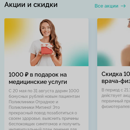
Акции и скидки
Все акции
Скидка 1
1000 ₽ в подарок на
врача-фи
медицинские услуги
В период с 21.
С 20 мая по 31 августа дарим 1000
действует акц
бонусных рублей новым пациентам
первичный пр
Поликлиники Отрадное и
физиотерапев
Поликлиники Митино! Это
прекрасный повод позаботиться о
своем здоровье, выяснить причины
беспокоящих симптомов и получить
индивидуальный план лечения для