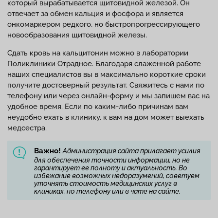
который вырабатывается щитовидной железой. Он
отвечает за обмен кальция и фосфора и является
онкомаркером редкого, но быстропрогрессирующего
новообразования щитовидной железы.
Сдать кровь на кальцитонин можно в лаборатории
Поликлиники Отрадное. Благодаря слаженной работе
наших специалистов вы в максимально короткие сроки
получите достоверный результат. Свяжитесь с нами по
телефону или через онлайн-форму и мы запишем вас на
удобное время. Если по каким-либо причинам вам
неудобно ехать в клинику, к вам на дом может выехать
медсестра.
Важно!
Администрация сайта прилагает усилия
для обеспечения точности информации, но не
гарантирует ее полноту и актуальность. Во
избежание возможных недоразумений, советуем
уточнять стоимость медицинских услуг в
клиниках, по телефону или в чате на сайте.