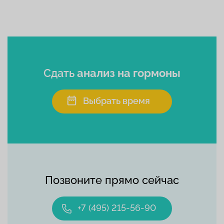
Сдать
анализ на гормоны
Выбрать время
Позвоните прямо сейчас
+7 (495) 215-56-90