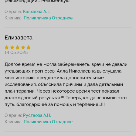
рекомендации... Рекомендую
О враче:
Кавхаева А.Т.
Клиника:
Елизавета
14.05.2025
Долгое время не могла забеременеть, врачи не давали
утешающих прогнозов. Алла Николаевна выслушала
мою историю, предложила дополнительные
исследования, объяснила причины и дала детальный
план терапии. Через некоторое время тест показал
долгожданный результат!!! Теперь, когда вспомню этот
путь, благодарю её за помощь и терпение...!!!
О враче:
Рустаева А.Н.
Клиника: