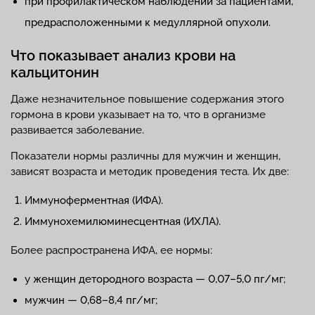
при профилактическом наблюдении за пациентами,
предрасположенными к медуллярной опухоли.
Что показывает анализ крови на
кальцитонин
Даже незначительное повышение содержания этого
гормона в крови указывает на то, что в организме
развивается заболевание.
Показатели нормы различны для мужчин и женщин,
зависят возраста и методик проведения теста. Их две:
Иммуноферментная (ИФА).
Иммунохемилюминесцентная (ИХЛА).
Более распространена ИФА, ее нормы:
у женщин детородного возраста — 0,07–5,0 пг/мг;
мужчин — 0,68–8,4 пг/мг;