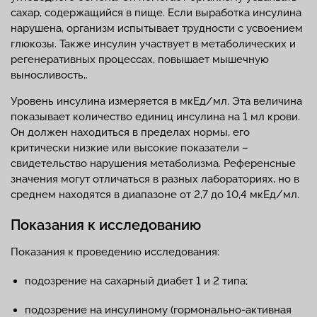
сахар, содержащийся в пище. Если выработка инсулина
нарушена, организм испытывает трудности с усвоением
глюкозы. Также инсулин участвует в метаболических и
регенеративных процессах, повышает мышечную
выносливость,.
Уровень инсулина измеряется в мкЕд/мл. Эта величина
показывает количество единиц инсулина на 1 мл крови.
Он должен находиться в пределах нормы, его
критически низкие или высокие показатели –
свидетельство нарушения метаболизма. Референсные
значения могут отличаться в разных лабораториях, но в
среднем находятся в диапазоне от 2,7 до 10,4 мкЕд/мл.
Показания к исследованию
Показания к проведению исследования:
подозрение на сахарный диабет 1 и 2 типа;
подозрение на инсулиному (гормонально-активная