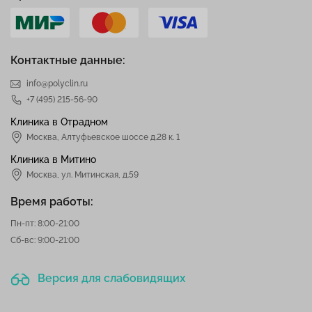
Контактные данные:
info@polyclin.ru
+7 (495) 215-56-90
Клиника в Отрадном
Москва
,
Алтуфьевское шоссе д.28 к. 1
Клиника в Митино
Москва,
ул. Митинская, д.59
Время работы:
Пн-пт: 8:00-21:00
Сб-вс: 9:00-21:00
Версия для слабовидящих