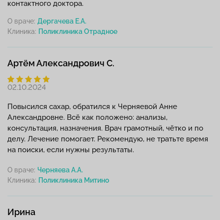
контактного доктора.
О враче:
Дергачева Е.А.
Клиника:
Артём Александрович С.
02.10.2024
Повысился сахар, обратился к Черняевой Анне
Александровне. Всё как положено: анализы,
консультация, назначения. Врач грамотный, чётко и по
делу. Лечение помогает. Рекомендую, не тратьте время
на поиски, если нужны результаты.
О враче:
Черняева А.А.
Клиника:
Ирина