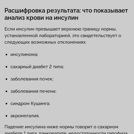
Расшифровка результата: что показывает
анализ крови на инсулин
Если инсулин превышает верхнюю границу нормы,
установленной лабораторией, это свидетельствует о
следующих возможных отклонениях:
инсулинома;
сахарный диабет 2 типа;
заболевания почек;
заболевания печени;
синдром Кушинга;
акромегалия.
Падение инсулина ниже нормы говорит о сахарном
диабете 1 типа, панкреатите, недостаточности гипофиза.