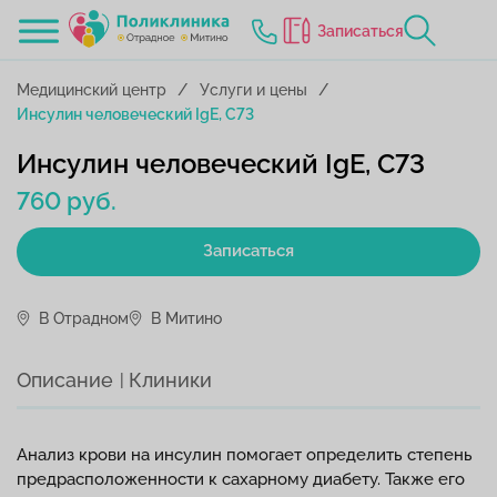
Записаться
Медицинский центр
Услуги и цены
Инсулин человеческий IgE, C73
Инсулин человеческий IgE, C73
760 руб.
Записаться
В Отрадном
В Митино
Описание
Клиники
Анализ крови на инсулин помогает определить степень
предрасположенности к сахарному диабету. Также его