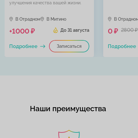
улучшения качества вашей жизни.
В Отрадном
В Митино
В Отрадно
+1000 ₽
0 ₽
2800 ₽
До 31 августа
Подробнее
Записаться
Подробнее
Наши преимущества