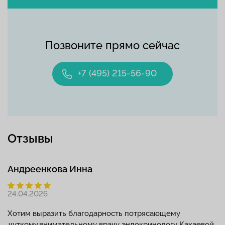
Позвоните прямо сейчас
+7 (495) 215-56-90
Отзывы
Андреенкова Инна
24.04.2026
Хотим выразить благодарность потрясающему
,чуткому,внимательному врачу эндокринологу Кахаевой