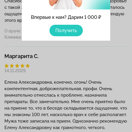
Спасибо за то, что помогаете мне заботиться о здоровье
с такой заботой и пониманием! После приёма осталось
ощущение, что я в надёжных руках. Очень рекомендую
Впервые к нам? Дарим 1 000 ₽
этого врача!
Получить
О враче:
Дергачева Е.А.
Клиника:
Маргарита С.
14.11.2025
Елена Александровна, конечно, огонь! Очень
компентентная, доброжелательная, профи. Очень
внимательно отнеслась к проблеме, назначила
препараты. Все замечательно. Мне очень приятно было
на приеме то, что в беседе складывается ощущение, что
мы знакомы 100 лет, насколько врач к себе располагает.
Мужа тоже записала на прием. Однозначно рекомендую
Елену Александровну как грамотного, четкого,