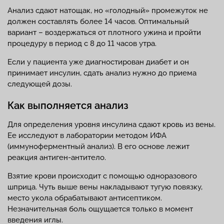
Анализ сдают натощак, но «голодный» промежуток не
должен составлять более 14 часов. Оптимальный
вариант – воздержаться от плотного ужина и пройти
процедуру в период с 8 до 11 часов утра.
Если у пациента уже диагностирован диабет и он
принимает инсулин, сдать анализ нужно до приема
следующей дозы.
Как выполняется анализ
Для определения уровня инсулина сдают кровь из вены.
Ее исследуют в лаборатории методом ИФА
(иммуноферментный анализ). В его основе лежит
реакция антиген-антитело.
Взятие крови происходит с помощью одноразового
шприца. Чуть выше вены накладывают тугую повязку,
место укола обрабатывают антисептиком.
Незначительная боль ощущается только в момент
введения иглы.