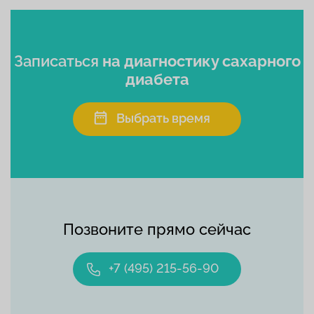
Записаться
на диагностику сахарного
диабета
Выбрать время
Позвоните прямо сейчас
+7 (495) 215-56-90