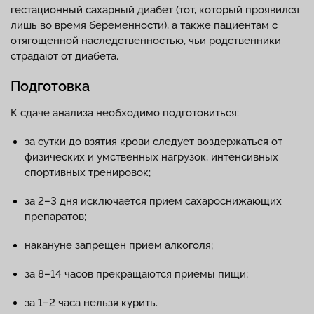
гестационный сахарный диабет (тот, который проявился
лишь во время беременности), а также пациентам с
отягощенной наследственностью, чьи родственники
страдают от диабета.
Подготовка
К сдаче анализа необходимо подготовиться:
за сутки до взятия крови следует воздержаться от
физических и умственных нагрузок, интенсивных
спортивных тренировок;
за 2–3 дня исключается прием сахароснижающих
препаратов;
накануне запрещен прием алкоголя;
за 8–14 часов прекращаются приемы пищи;
за 1–2 часа нельзя курить.