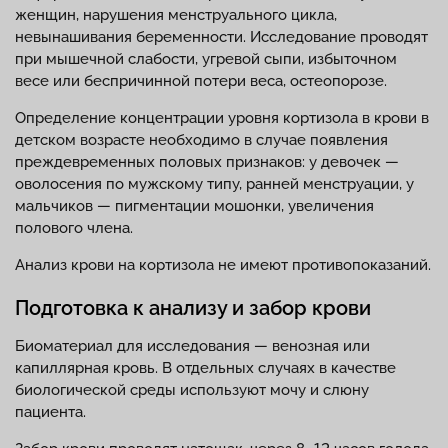
женщин, нарушения менструального цикла,
невынашивания беременности. Исследование проводят
при мышечной слабости, угревой сыпи, избыточном
весе или беспричинной потери веса, остеопорозе.
Определение концентрации уровня кортизола в крови в
детском возрасте необходимо в случае появления
преждевременных половых признаков: у девочек —
оволосения по мужскому типу, ранней менструации, у
мальчиков — пигментации мошонки, увеличения
полового члена.
Анализ крови на кортизола не имеют противопоказаний.
Подготовка к анализу и забор крови
Биоматериал для исследования — венозная или
капиллярная кровь. В отдельных случаях в качестве
биологической среды используют мочу и слюну
пациента.