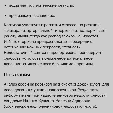
подавляет аллергические реакции,
прекращает воспаление.
Кортизол участвует в развитии стрессовых реакций,
тахикардии, артериальной гипертензии, поддерживает
работу мышц, тогда как распад глюкозы снижается.
Избыток гормона предрасполагает к ожирению,
истончению кожных покровов, отечности.
Недостаточный синтез гидрокортизона провоцирует
слабость, усталость, пониженное артериальное
давление, снижение веса без видимой причины.
Показания
Анализ крови на кортизол назначают эндокринологи для
исследования функций надпочечников. Результаты
информативны при надпочечниковой недостаточности,
синдроме Иценко-Кушинга, болезни Аддисона
(хронической надпочечниковой недостаточности).