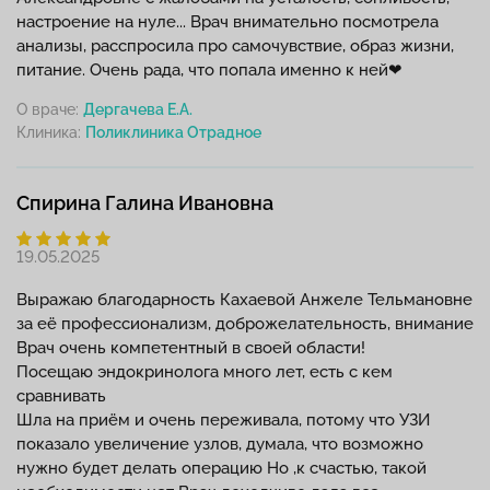
настроение на нуле... Врач внимательно посмотрела
анализы, расспросила про самочувствие, образ жизни,
питание. Очень рада, что попала именно к ней❤
О враче:
Дергачева Е.А.
Клиника:
Спирина Галина Ивановна
19.05.2025
Выражаю благодарность Кахаевой Анжеле Тельмановне
за её профессионализм, доброжелательность, внимание
Врач очень компетентный в своей области!
Посещаю эндокринолога много лет, есть с кем
сравнивать
Шла на приём и очень переживала, потому что УЗИ
показало увеличение узлов, думала, что возможно
нужно будет делать операцию Но ,к счастью, такой