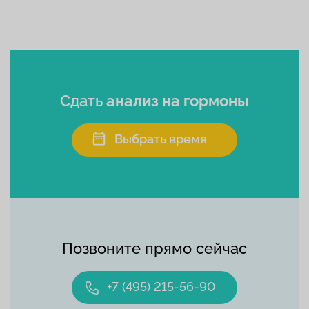
Сдать
анализ на гормоны
Выбрать время
Позвоните прямо сейчас
+7 (495) 215-56-90