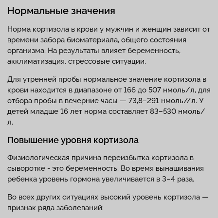
Нормальные значения
Норма кортизола в крови у мужчин и женщин зависит от
времени забора биоматериала, общего состояния
организма. На результаты влияет беременность,
акклиматизация, стрессовые ситуации.
Для утренней пробы нормальное значение кортизола в
крови находится в диапазоне от 166 до 507 нмоль/л, для
отбора пробы в вечерние часы — 73,8–291 нмоль//л. У
детей младше 16 лет норма составляет 83–530 нмоль/
л.
Повышение уровня кортизола
Физиологическая причина переизбытка кортизола в
сыворотке - это беременность. Во время вынашивания
ребенка уровень гормона увеличивается в 3–4 раза.
Во всех других ситуациях высокий уровень кортизола —
признак ряда заболеваний: