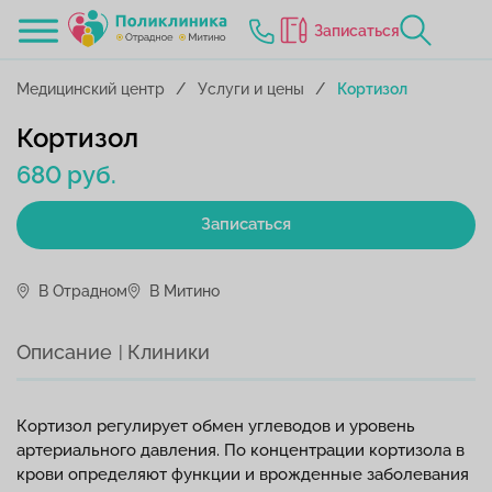
Записаться
Медицинский центр
Услуги и цены
Кортизол
Кортизол
680 руб.
Записаться
В Отрадном
В Митино
Описание
Клиники
Кортизол регулирует обмен углеводов и уровень
артериального давления. По концентрации кортизола в
крови определяют функции и врожденные заболевания