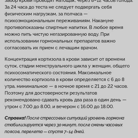
Забор крови проводят натощак, через 8–12 часов голода.
За 24 часа до теста не следует подвергать себя
физическим нагрузкам, за полчаса —
психоэмоциональным переживаниям. Накануне
противопоказаны спиртные напитки. В любое время
можно пить чистую негазированную воду. При
использовании гормональных препаратов важно
согласовать их прием с лечащим врачом.
Концентрация кортизола в крови зависит от времени
суток, стадии менструального цикла у женщин, общего
психосоматического состояния. Максимальное
количество кортизола в крови определяется с 6 до 8
утра, минимальное — в ночное время с 21 до 22 часов.
Поэтому для достоверности результатов
рекомендовано сдавать кровь два раза в один день —
утром с 7.00 до 8.00, и вечером с 16.00 до 18.00.
Справка!
После стрессовых ситуаций уровень гормона
стабилизируется через 30 минут, после смены часовых
поясов, перелета — спустя 7–14 дней.