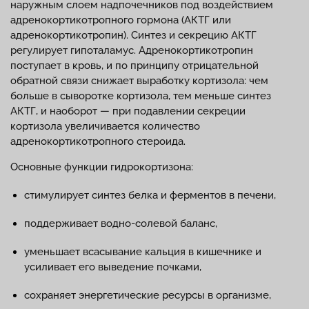
наружным слоем надпочечников под воздействием
адренокортикотропного гормона (АКТГ или
адренокортикотропин). Синтез и секрецию АКТГ
регулирует гипоталамус. Адренокортикотропин
поступает в кровь, и по принципу отрицательной
обратной связи снижает выработку кортизола: чем
больше в сыворотке кортизола, тем меньше синтез
АКТГ, и наоборот — при подавлении секреции
кортизола увеличивается количество
адренокортикотропного стероида.
Основные функции гидрокортизона:
стимулирует синтез белка и ферментов в печени,
поддерживает водно-солевой баланс,
уменьшает всасывание кальция в кишечнике и
усиливает его выведение почками,
сохраняет энергетические ресурсы в организме,