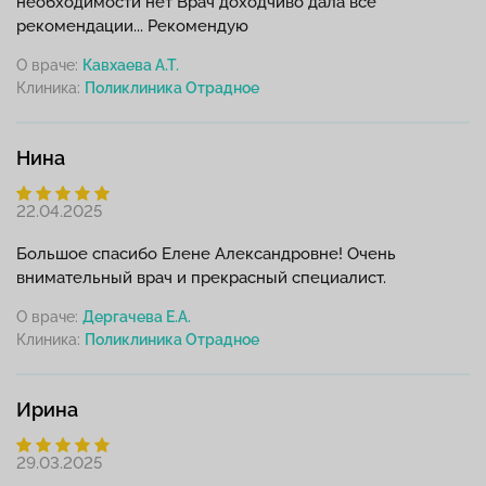
необходимости нет Врач доходчиво дала все
рекомендации... Рекомендую
О враче:
Кавхаева А.Т.
Клиника:
Нина
22.04.2025
Большое спасибо Елене Александровне! Очень
внимательный врач и прекрасный специалист.
О враче:
Дергачева Е.А.
Клиника:
Ирина
29.03.2025