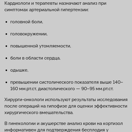
Кардиологи и терапевты назначают анализ при
симптомах артериальной гипертензии:
головной боли,
головокружении,
повышенной утомляемости,
боли в области сердца,
одышке,
превышении систолического показателя выше 140–
160 мм.рт.ст, диастолического — 90–95 мм.рт.ст.
Хирурги-онкологи используют результаты исследования
после операций на гипофизе для оценки эффективности
хирургического вмешательства.
В гинекологии и акушерстве анализ крови на кортизол
информативен для подтверждения бесплодия у