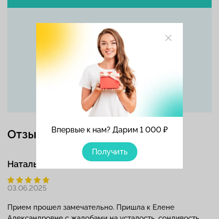
Позвоните прямо сейчас
+7 (495) 215-56-90
Впервые к нам? Дарим 1 000 ₽
Отзывы
Получить
Наталья Олеговна
03.06.2025
Прием прошел замечательно. Пришла к Елене
Александровне с жалобами на усталость, сонливость,