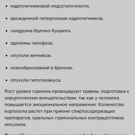
надпочечниковой недостаточности,
врожденной гиперплазии надпочечников,
синдрома Иценко-Кушинга,
аденомы гипофиза,
опухоли яичников,
новообразований в бронхах,
опухоли гипоталамуса.
Рост уровня гормона провоцируют травмы, подготовка к
хирургическим вмешательствам, так как у человека
повышается эмоциональное напряжение. Количество
кортизола растет при приеме спиртосодержащих
препаратов, оральных гормональных контрацептивов,
инсулина.