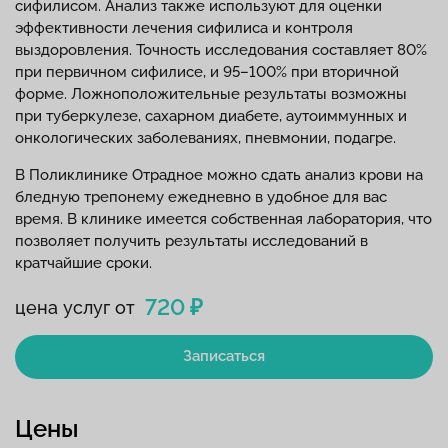
сифилисом. Анализ также используют для оценки
эффективности лечения сифилиса и контроля
выздоровления. Точность исследования составляет 80%
при первичном сифилисе, и 95–100% при вторичной
форме. Ложноположительные результаты возможны
при туберкулезе, сахарном диабете, аутоиммунных и
онкологических заболеваниях, пневмонии, подагре.
В Поликлинике Отрадное можно сдать анализ крови на
бледную трепонему ежедневно в удобное для вас
время. В клинике имеется собственная лаборатория, что
позволяет получить результаты исследований в
кратчайшие сроки.
720 ₽
цена услуг от
Записаться
Цены