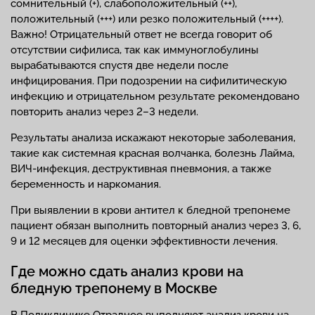
сомнительный (+), слабоположительный (++),
положительный (+++) или резко положительный (++++).
Важно! Отрицательный ответ не всегда говорит об
отсутствии сифилиса, так как иммуноглобулины
вырабатываются спустя две недели после
инфицирования. При подозрении на сифилитическую
инфекцию и отрицательном результате рекомендовано
повторить анализ через 2–3 недели.
Результаты анализа искажают некоторые заболевания,
такие как системная красная волчанка, болезнь Лайма,
ВИЧ-инфекция, деструктивная пневмония, а также
беременность и наркомания.
При выявлении в крови антител к бледной трепонеме
пациент обязан выполнить повторный анализ через 3, 6,
9 и 12 месяцев для оценки эффективности лечения.
Где можно сдать анализ крови на
бледную трепонему в Москве