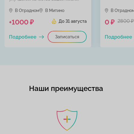
В Отрадном
В Митино
В Отрадно
+1000 ₽
0 ₽
2800 ₽
До 31 августа
Подробнее
Записаться
Подробнее
Наши преимущества