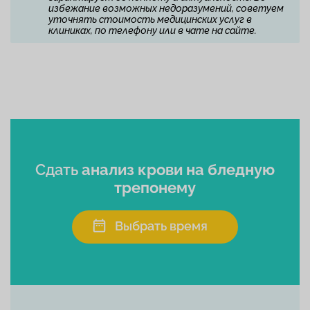
избежание возможных недоразумений, советуем
уточнять стоимость медицинских услуг в
клиниках, по телефону или в чате на сайте.
Сдать
анализ крови на бледную
трепонему
Выбрать время