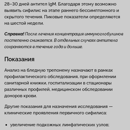
28–30 дней антител lgM. Благодаря этому возможно
выявить сифилис на этапе раннего бессимптомного и
скрытого течения. Пиковые показатели определяются
на шестой недели.
Справка!
После лечения концентрация иммуноглобулинов
постепенно снижается. В отдельных случаях антитела
сохраняются в течение года и дольше.
Показания
Анализ на бледную трепонему назначают в рамках
профилактического обследования, при оформлении
санитарной книжки, госпитализации в стационары
различных профилей, медицинском обследовании
доноров крови.
Другие показания для назначения исследования —
клинические проявления первичного сифилиса:
увеличение подкожных лимфатических узлов;