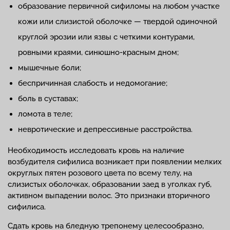
образование первичной сифиломы на любом участке
кожи или слизистой оболочке — твердой одиночной
круглой эрозии или язвы с четкими контурами,
ровными краями, синюшно-красным дном;
мышечные боли;
беспричинная слабость и недомогание;
боль в суставах;
ломота в теле;
невротические и депрессивные расстройства.
Необходимость исследовать кровь на наличие
возбудителя сифилиса возникает при появлении мелких
округлых пятен розового цвета по всему телу, на
слизистых оболочках, образовании заед в уголках губ,
активном выпадении волос. Это признаки вторичного
сифилиса.
Сдать кровь на бледную трепонему целесообразно,