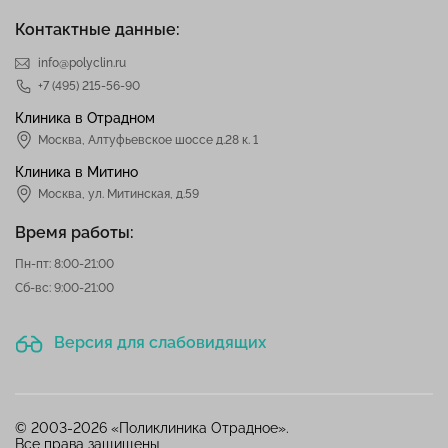
Контактные данные:
info@polyclin.ru
+7 (495) 215-56-90
Клиника в Отрадном
Москва
,
Алтуфьевское шоссе д.28 к. 1
Клиника в Митино
Москва,
ул. Митинская, д.59
Время работы:
Пн-пт: 8:00-21:00
Сб-вс: 9:00-21:00
Версия для слабовидящих
© 2003-2026 «Поликлиника Отрадное».
Все права защищены