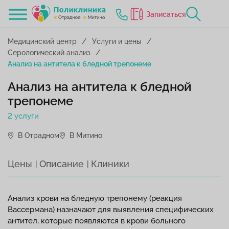
Записаться
Медицинский центр
Услуги и цены
Серологический анализ
Анализ на антитела к бледной трепонеме
Анализ на антитела к бледной
трепонеме
2 услуги
В Отрадном
В Митино
Цены
Описание
Клиники
Анализ крови на бледную трепонему (реакция
Вассермана) назначают для выявления специфических
антител, которые появляются в крови больного