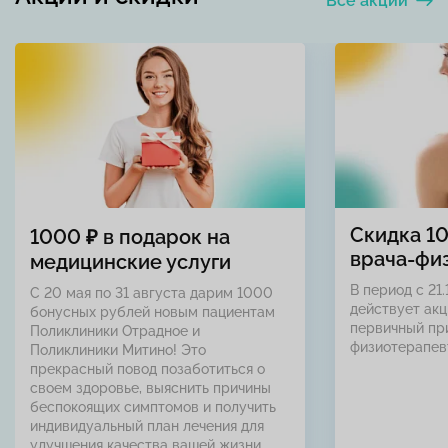
Все акции
Скидка 1
1000 ₽ в подарок на
врача-фи
медицинские услуги
В период с 21.
С 20 мая по 31 августа дарим 1000
действует акц
бонусных рублей новым пациентам
первичный пр
Поликлиники Отрадное и
физиотерапев
Поликлиники Митино! Это
прекрасный повод позаботиться о
своем здоровье, выяснить причины
беспокоящих симптомов и получить
индивидуальный план лечения для
улучшения качества вашей жизни.