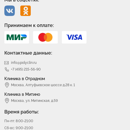
Принимаем к оплате:
Контактные данные:
info@polyclin.ru
+7 (495) 215-56-90
Клиника в Отрадном
Москва
,
Алтуфьевское шоссе д.28 к. 1
Клиника в Митино
Москва,
ул. Митинская, д.59
Время работы:
Пн-пт: 8:00-21:00
Сб-вс: 9:00-21:00