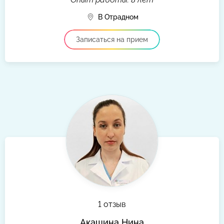
В Отрадном
Записаться на прием
1 отзыв
Акашина Нина