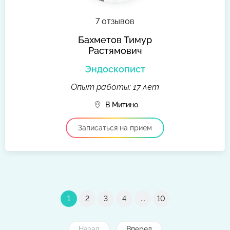
7 отзывов
Бахметов Тимур
Растямович
Эндоскопист
Опыт работы: 17 лет
В Митино
Записаться на прием
1
2
3
4
...
10
Назад
Вперед