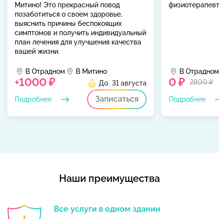
Митино! Это прекрасный повод
физиотерапевт
позаботиться о своем здоровье,
выяснить причины беспокоящих
симптомов и получить индивидуальный
план лечения для улучшения качества
вашей жизни.
В Отрадном
В Митино
В Отрадном
+1000 ₽
0 ₽
2800 ₽
До 31 августа
Записаться
Подробнее
Подробнее
Наши преимущества
Все услуги в одном здании