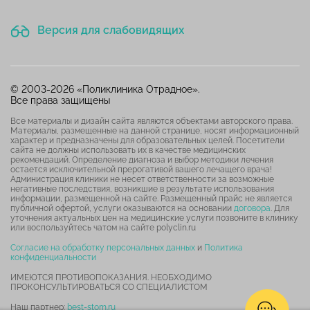
Версия для слабовидящих
© 2003-2026 «Поликлиника Отрадное».
Все права защищены
Все материалы и дизайн сайта являются объектами авторского права.
Материалы, размещенные на данной странице, носят информационный
характер и предназначены для образовательных целей. Посетители
сайта не должны использовать их в качестве медицинских
рекомендаций. Определение диагноза и выбор методики лечения
остается исключительной прерогативой вашего лечащего врача!
Администрация клиники не несет ответственности за возможные
негативные последствия, возникшие в результате использования
информации, размещенной на сайте. Размещенный прайс не является
публичной офертой, услуги оказываются на основании
договора
. Для
уточнения актуальных цен на медицинские услуги позвоните в клинику
или воспользуйтесь чатом на сайте polyclin.ru
Согласие на обработку персональных данных
и
Политика
конфиденциальности
ИМЕЮТСЯ ПРОТИВОПОКАЗАНИЯ. НЕОБХОДИМО
ПРОКОНСУЛЬТИРОВАТЬСЯ СО СПЕЦИАЛИСТОМ
Наш партнер:
best-stom.ru