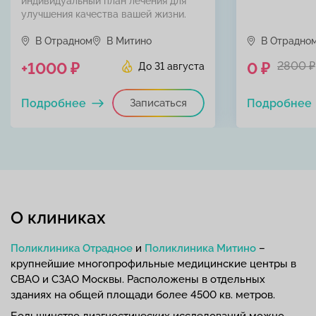
индивидуальный план лечения для
улучшения качества вашей жизни.
В Отрадном
В Митино
В Отрадно
+1000 ₽
0 ₽
2800 ₽
До 31 августа
Подробнее
Записаться
Подробнее
О клиниках
Поликлиника Отрадное
и
Поликлиника Митино
–
крупнейшие многопрофильные медицинские центры в
СВАО и СЗАО Москвы. Расположены в отдельных
зданиях на общей площади более 4500 кв. метров.