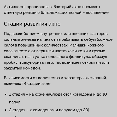
Активность пропионовых бактерий акне вызывает
ответную реакцию близлежащих тканей – воспаление.
Стадии развития акне
Под воздействием внутренних или внешних факторов
сальные железы начинают вырабатывать себум (кожное
сало) в повышенных количествах. Излишки кожного
сала вместе с отмершими частичками кожи и грязью
скапливаются в устье волосяного фолликула, образуя
пробку и закупоривая его. Так возникает открытый или
закрытый комедон.
В зависимости от количества и характера высыпаний,
выделяют 4 стадии акне:
1 стадия – на коже наблюдаются комедоны и до 10
папул.
2 стадия – к комедонам и папулам (до 20)