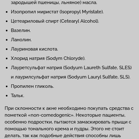
зародышей пшеницы, льняное) масла.
Изопропил миристат (Isopropyl Myristate).
Цетеариловый спирт (Cetearyl Alcohol).
Вазелин.
Ланолин.
Лауриновая кислота.
Хлорид натрия (Sodym Chloryde).
Лауретсульфат натрия (Sodyum Laureth Sulfate, SLES)
и лаурилсульфат натрия (Sodyum Lauryl Sulfate, SLS).
Пропилен гликоль.
Тальк.
При склонности к акне необходимо покупать средства с
пометкой «non-comedogenic». Некоторые пациенты,
особенно подростки, пытаются замаскировать прыщи с
помощью тонального крема и пудры. Этого не стоит
делать, так как подобные действия способны лишь