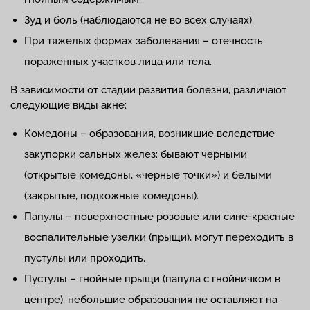
Зуд и боль (наблюдаются не во всех случаях).
При тяжелых формах заболевания – отечность
пораженных участков лица или тела.
В зависимости от стадии развития болезни, различают
следующие виды акне:
Комедоны – образования, возникшие вследствие
закупорки сальных желез: бывают черными
(открытые комедоны, «черные точки») и белыми
(закрытые, подкожные комедоны).
Папулы – поверхностные розовые или сине-красные
воспалительные узелки (прыщи), могут переходить в
пустулы или проходить.
Пустулы – гнойные прыщи (папула с гнойничком в
центре), небольшие образования не оставляют на