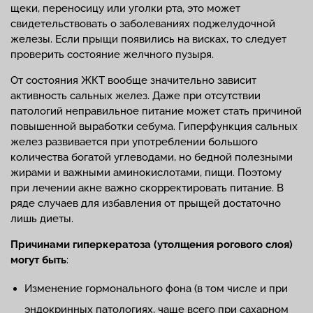
щеки, переносицу или уголки рта, это может
свидетельствовать о заболеваниях поджелудочной
железы. Если прыщи появились на висках, то следует
проверить состояние желчного пузыря.
От состояния ЖКТ вообще значительно зависит
активность сальных желез. Даже при отсутствии
патологий неправильное питание может стать причиной
повышенной выработки себума. Гиперфункция сальных
желез развивается при употреблении большого
количества богатой углеводами, но бедной полезными
жирами и важными аминокислотами, пищи. Поэтому
при лечении акне важно скорректировать питание. В
ряде случаев для избавления от прыщей достаточно
лишь диеты.
Причинами гиперкератоза (утолщения рогового слоя)
могут быть
:
Изменение гормонального фона (в том числе и при
эндокринных патологиях, чаще всего при сахарном