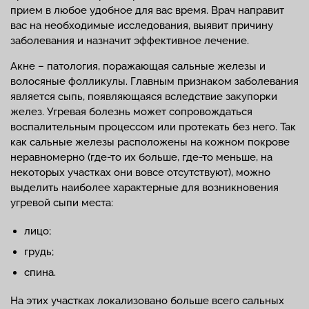
прием в любое удобное для вас время. Врач направит
вас на необходимые исследования, выявит причину
заболевания и назначит эффективное лечение.
Акне – патология, поражающая сальные железы и
волосяные фолликулы. Главным признаком заболевания
является сыпь, появляющаяся вследствие закупорки
желез. Угревая болезнь может сопровождаться
воспалительным процессом или протекать без него. Так
как сальные железы расположены на кожном покрове
неравномерно (где-то их больше, где-то меньше, на
некоторых участках они вовсе отсутствуют), можно
выделить наиболее характерные для возникновения
угревой сыпи места:
лицо;
грудь;
спина.
На этих участках локализовано больше всего сальных