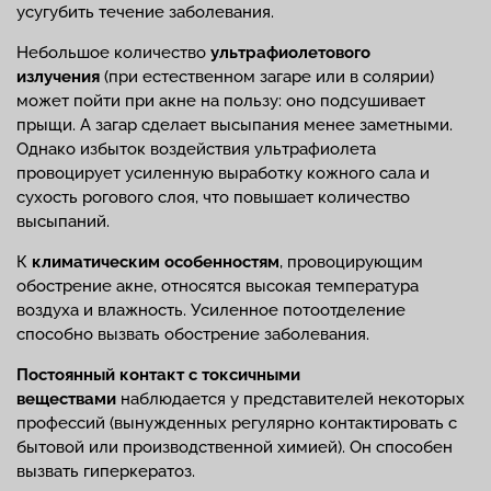
усугубить течение заболевания.
Небольшое количество
ультрафиолетового
излучения
(при естественном загаре или в солярии)
может пойти при акне на пользу: оно подсушивает
прыщи. А загар сделает высыпания менее заметными.
Однако избыток воздействия ультрафиолета
провоцирует усиленную выработку кожного сала и
сухость рогового слоя, что повышает количество
высыпаний.
К
климатическим особенностям
, провоцирующим
обострение акне, относятся высокая температура
воздуха и влажность. Усиленное потоотделение
способно вызвать обострение заболевания.
Постоянный контакт с токсичными
веществами
наблюдается у представителей некоторых
профессий (вынужденных регулярно контактировать с
бытовой или производственной химией). Он способен
вызвать гиперкератоз.