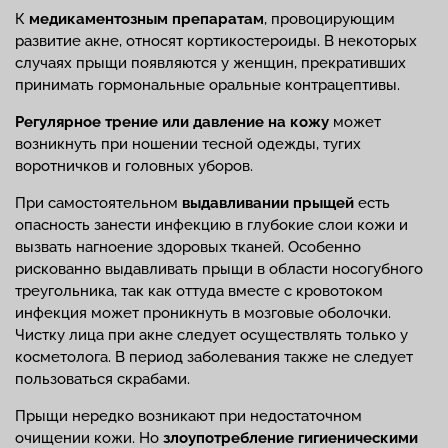
К
медикаментозным препаратам
, провоцирующим
развитие акне, относят кортикостероиды. В некоторых
случаях прыщи появляются у женщин, прекративших
принимать гормональные оральные контрацептивы.
Регулярное трение или давление на кожу
может
возникнуть при ношении тесной одежды, тугих
воротничков и головных уборов.
При самостоятельном
выдавливании прыщей
есть
опасность занести инфекцию в глубокие слои кожи и
вызвать нагноение здоровых тканей. Особенно
рискованно выдавливать прыщи в области носогубного
треугольника, так как оттуда вместе с кровотоком
инфекция может проникнуть в мозговые оболочки.
Чистку лица при акне следует осуществлять только у
косметолога. В период заболевания также не следует
пользоваться скрабами.
Прыщи нередко возникают при недостаточном
очищении кожи. Но
злоупотребление гигиеническими