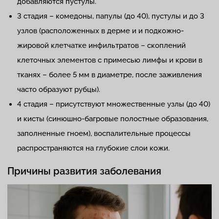
добавляются пустулы.
3 стадия – комедоны, папулы (до 40), пустулы и до 3
узлов (расположенных в дерме и и подкожно-
жировой клетчатке инфильтратов – скоплений
клеточных элементов с примесью лимфы и крови в
тканях – более 5 мм в диаметре, после заживления
часто образуют рубцы).
4 стадия – присутствуют множественные узлы (до 40)
и кисты (синюшно-багровые полостные образования,
заполненные гноем), воспалительные процессы
распространяются на глубокие слои кожи.
Причины развития заболевания