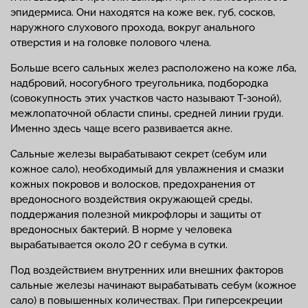
эпидермиса. Они находятся на коже век, губ, сосков,
наружного слухового прохода, вокруг анального
отверстия и на головке полового члена.
Больше всего сальных желез расположено на коже лба,
надбровий, носогубного треугольника, подбородка
(совокупность этих участков часто называют Т-зоной),
межлопаточной области спины, средней линии груди.
Именно здесь чаще всего развивается акне.
Сальные железы вырабатывают секрет (себум или
кожное сало), необходимый для увлажнения и смазки
кожных покровов и волосков, предохранения от
вредоносного воздействия окружающей среды,
поддержания полезной микрофлоры и защиты от
вредоносных бактерий. В норме у человека
вырабатывается около 20 г себума в сутки.
Под воздействием внутренних или внешних факторов
сальные железы начинают вырабатывать себум (кожное
сало) в повышенных количествах. При гиперсекреции