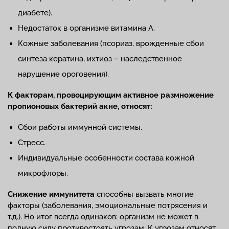
диабете).
Недостаток в организме витамина А.
Кожные заболевания (псориаз, врожденные сбои
синтеза кератина, ихтиоз – наследственное
нарушение ороговения).
К факторам, провоцирующим активное размножение
пропионовых бактерий акне, относят:
Сбои работы иммунной системы.
Стресс.
Индивидуальные особенности состава кожной
микрофлоры.
Снижение иммунитета
способны вызвать многие
факторы (заболевания, эмоциональные потрясения и
т.д.). Но итог всегда одинаков: организм не может в
полную силу противостоять угрозам. К угрозам относят