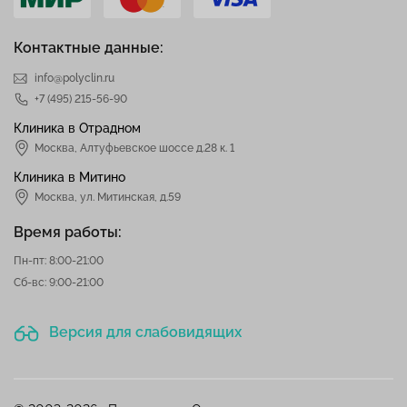
Контактные данные:
info@polyclin.ru
+7 (495) 215-56-90
Клиника в Отрадном
Москва
,
Алтуфьевское шоссе д.28 к. 1
Клиника в Митино
Москва,
ул. Митинская, д.59
Время работы:
Пн-пт: 8:00-21:00
Сб-вс: 9:00-21:00
Версия для слабовидящих