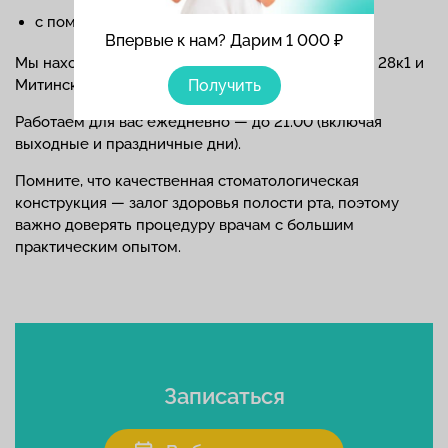
с помощью формы «Запись на прием».
Впервые к нам? Дарим 1 000 ₽
Мы находимся по адресам: Алтуфьевское шоссе, 28к1 и
Митинская, 59.
Получить
Работаем для вас ежедневно — до 21.00 (включая
выходные и праздничные дни).
Помните, что качественная стоматологическая
конструкция — залог здоровья полости рта, поэтому
важно доверять процедуру врачам с большим
практическим опытом.
Записаться