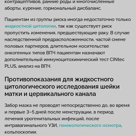
контрацептивов, ранние роды и многочисленные
аборты, курение, гормональный дисбаланс.
Пациентам из группы риска иногда недостаточно только
жидкостной цитологии
, так как существует риск
пропустить изменения, предшествующие раку. В случае
наследственной предрасположенности, частой смене
половых партнеров, длительном носительстве
онкогенных типов ВПЧ пациентам назначают
дополнительный иммуноцитохимический тест CINtec
PLUS, анализ на ВПЧ.
Противопоказания для жидкостного
цитологического исследования шейки
матки и цервикального канала
Забор мазка не проводят непосредственно до, во время
и первые 3–5 дней после менструации, в период
лечения урогенитальных инфекций, после
интравагинального УЗИ,
гинекологического осмотра
,
кольпоскопии.