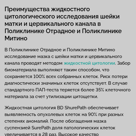
Преимущества жидкостного
цитологического исследования шейки
матки и цервикального канала в
Поликлинике Отрадное и Поликлинике
Митино
В Поликлинике Отрадное и Поликлинике Митино
исследование мазка с шейки матки и цервикального
канала проводят методом
жидкостной цитологии
. Забор
биоматериала выполняют таким способом, что
сохраняется 100% всех собранных клеток. Риск потери
диагностически значимых клеток отсутствует. В случае
стандартного ПАП-теста теряется более 35% клеточного
материала за счет утилизации цитощетки.
Жидкостная цитология BD ShurePath обеспечивает
выявляемость опухолевых клеток на 90% при разных
степенях аномалий. После обогащения мазка
суспензией SurePath доля патологических клеток
увеличивается в 28 раз. Высокое качество