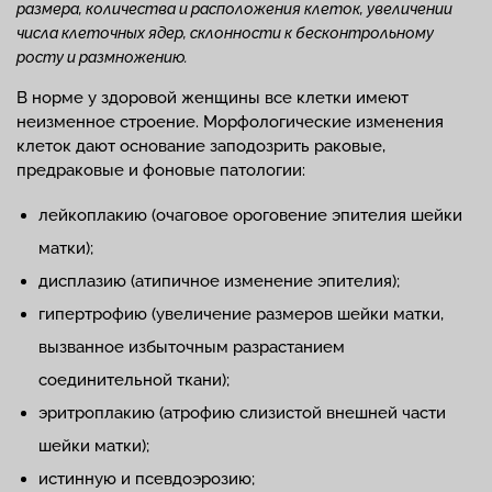
размера, количества и расположения клеток, увеличении
числа клеточных ядер, склонности к бесконтрольному
росту и размножению.
В норме у здоровой женщины все клетки имеют
неизменное строение. Морфологические изменения
клеток дают основание заподозрить раковые,
предраковые и фоновые патологии:
лейкоплакию (очаговое ороговение эпителия шейки
матки);
дисплазию (атипичное изменение эпителия);
гипертрофию (увеличение размеров шейки матки,
вызванное избыточным разрастанием
соединительной ткани);
эритроплакию (атрофию слизистой внешней части
шейки матки);
истинную и псевдоэрозию;