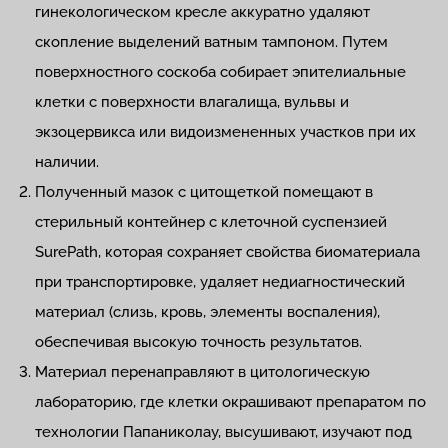
гинекологическом кресле аккуратно удаляют
скопление выделений ватным тампоном. Путем
поверхностного соскоба собирает эпителиальные
клетки с поверхности влагалища, вульвы и
экзоцервикса или видоизмененных участков при их
наличии.
Полученный мазок с цитощеткой помещают в
стерильный контейнер с клеточной суспензией
SurePath, которая сохраняет свойства биоматериала
при транспортировке, удаляет недиагностический
материал (слизь, кровь, элементы воспаления),
обеспечивая высокую точность результатов.
Материал перенаправляют в цитологическую
лабораторию, где клетки окрашивают препаратом по
технологии Папаниколау, высушивают, изучают под