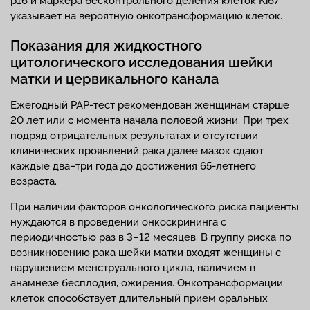
p16 и маркера бесконтрольного деления клеток Ki67
указывает на вероятную онкотрансформацию клеток.
Показания для жидкостного
цитологического исследования шейки
матки и цервикального канала
Ежегодный PAP-тест рекомендован женщинам старше
20 лет или с момента начала половой жизни. При трех
подряд отрицательных результатах и отсутствии
клинических проявлений рака далее мазок сдают
каждые два–три года до достижения 65-летнего
возраста.
При наличии факторов онкологического риска пациенты
нуждаются в проведении онкоскрининга с
периодичностью раз в 3–12 месяцев. В группу риска по
возникновению рака шейки матки входят женщины с
нарушением менструального цикла, наличием в
анамнезе бесплодия, ожирения. Онкотрансформации
клеток способствует длительный прием оральных