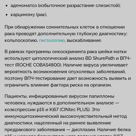
аденоматоз (избыточное разрастание слизистой);
карциному (рак).
При обнаружении сомнительных клеток в отношении
рака проводят дополнительную глубокую диагностику:
кольпоскопию,
гистологию
, выскабливание.
В рамках программы онкоскрининга рака шейки матки
используют цитологический анализ BD ShurePath и ВПЧ-
тест (ROCHE COBAS4800). Наличие вируса увеличивает
вероятность возникновения опухолевых заболеваний,
поэтому ВПЧ-тестирование дает возможность выявить и
ограничить влияние фактора риска на организм.
Пациенты, инфицированные вирусом папилломы
человека, нуждаются в дополнительном анализе —
коэкспрессии p16 и Ki67 (CINtec PLUS). Это
иммуноцитохимический высокочувствительный метод
диагностики, нацеленный на раннее выявление
предракового заболевания — дисплазии. Наличие белка