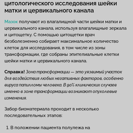
цитологического исследования шейки
матки и цервикального канала
Мазок
получают из влагалищной части шейки матки и
цервикального канала, используя влагалищные зеркала
и цитощетку. С помощью цитощетки врач
безболезненно собирает максимальное количество
клеток для исследования, в том числе из зоны
трансформации, где собраны эпителиальные клетки
шейки матки и цервикального канала.
Справка!
Зона трансформации — это уязвимый участок
для воздействия любых негативных факторов, особенно
вируса папилломы человека. В 90% клинических случаев
именно в зоне трансформации возникают опухолевые
изменения.
Забор биоматериала проходит в несколько
последовательных этапов:
В положении пациента полулежа на