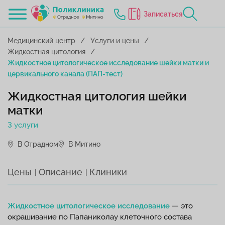
Записаться
Медицинский центр
Услуги и цены
Жидкостная цитология
Жидкостное цитологическое исследование шейки матки и
цервикального канала (ПАП-тест)
Жидкостная цитология шейки
матки
3 услуги
В Отрадном
В Митино
Цены
Описание
Клиники
Жидкостное цитологическое исследование
— это
окрашивание по Папаниколау клеточного состава