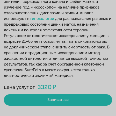
эпителия цервикального канала и шейки матки, и
изучение под микроскопом на наличие признаков
озлокачествления, дисплазии и атипии. Анализ
используют в
гинекологии
для распознавания раковых и
предраковых состояний шейки матки, назначения
лечения и контроля эффективности терапии.
Регулярное цитологическое исследование у женщин в
возрасте 21–65 лет позволяет выявить онкопатологию
на доклиническом этапе, снизить смертность от рака. В
сравнении с традиционным исследованием метод
жидкостной цитологии отличается высокой точностью
результатов, так как за счет обогащенной клеточной
суспензии SurePath в мазке сохраняется только
диагностически значимый материал.
3320 ₽
цена услуг от
Записаться