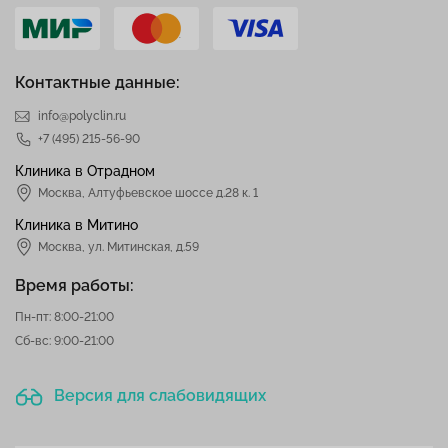
Контактные данные:
info@polyclin.ru
+7 (495) 215-56-90
Клиника в Отрадном
Москва
,
Алтуфьевское шоссе д.28 к. 1
Клиника в Митино
Москва,
ул. Митинская, д.59
Время работы:
Пн-пт: 8:00-21:00
Сб-вс: 9:00-21:00
Версия для слабовидящих