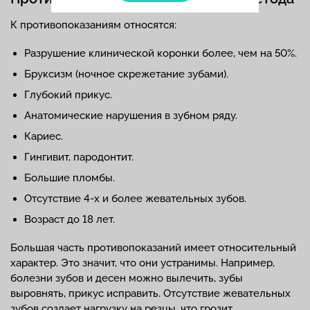
К противопоказаниям относятся:
Разрушение клинической коронки более, чем на 50%.
Бруксизм (ночное скрежетание зубами).
Глубокий прикус.
Анатомические нарушения в зубном ряду.
Кариес.
Гингивит, пародонтит.
Большие пломбы.
Отсутствие 4-х и более жевательных зубов.
Возраст до 18 лет.
Большая часть противопоказаний имеет относительный
характер. Это значит, что они устранимы. Например,
болезни зубов и десен можно вылечить, зубы
выровнять, прикус исправить. Отсутствие жевательных
зубов создает нагрузку на резцы, что грозит