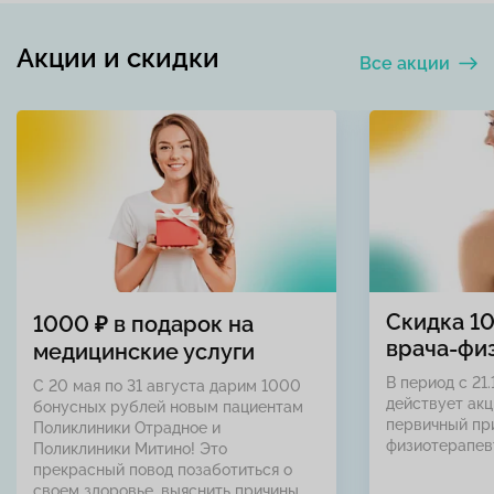
Акции и скидки
Все акции
Скидка 1
1000 ₽ в подарок на
врача-фи
медицинские услуги
В период с 21.
С 20 мая по 31 августа дарим 1000
действует акц
бонусных рублей новым пациентам
первичный пр
Поликлиники Отрадное и
физиотерапев
Поликлиники Митино! Это
прекрасный повод позаботиться о
своем здоровье, выяснить причины