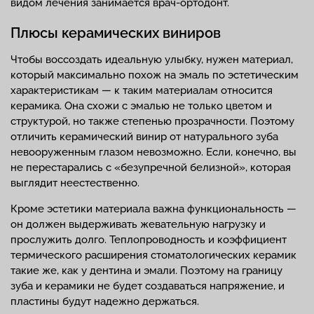
видом лечения занимается врач-ортодонт.
Плюсы керамических виниров
Чтобы воссоздать идеальную улыбку, нужен материал,
который максимально похож на эмаль по эстетическим
характеристикам — к таким материалам относится
керамика. Она схожи с эмалью не только цветом и
структурой, но также степенью прозрачности. Поэтому
отличить керамический винир от натурального зуба
невооруженным глазом невозможно. Если, конечно, вы
не перестарались с «безупречной белизной», которая
выглядит неестественно.
Кроме эстетики материала важна функциональность —
он должен выдерживать жевательную нагрузку и
прослужить долго. Теплопроводность и коэффициент
термического расширения стоматологических керамик
такие же, как у дентина и эмали. Поэтому на границу
зуба и керамики не будет создаваться напряжение, и
пластины будут надежно держаться.