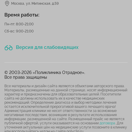
Москва,
ул. Митинская, д.59
Время работы:
Пн-пт: 8:00-21:00
Сб-вс: 9:00-21:00
Версия для слабовидящих
© 2003-2026 «Поликлиника Отрадное».
Все права защищены
Все материалы и дизайн сайта являются объектами авторского права.
Материалы, размещенные на данной странице, носят информационный
характер и предназначены для образовательных целей. Посетители
сайта не должны использовать их в качестве медицинских
рекомендаций. Определение диагноза и выбор методики лечения
остается исключительной прерогативой вашего лечащего врача!
Администрация клиники не несет ответственности за возможные
негативные последствия, возникшие в результате использования
информации, размещенной на сайте. Размещенный прайс не является
публичной офертой, услуги оказываются на основании
договора
. Для
уточнения актуальных цен на медицинские услуги позвоните в клинику
или воспользуйтесь чатом на сайте polyclin.ru