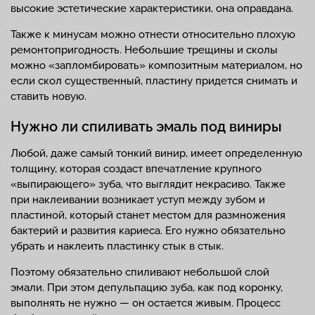
высокие эстетические характеристики, она оправдана.
Также к минусам можно отнести относительно плохую
ремонтопригодность. Небольшие трещины и сколы
можно «запломбировать» композитным материалом, но
если скол существенный, пластину придется снимать и
ставить новую.
Нужно ли спиливать эмаль под виниры
Любой, даже самый тонкий винир, имеет определенную
толщину, которая создаст впечатление крупного
«выпирающего» зуба, что выглядит некрасиво. Также
при наклеивании возникает уступ между зубом и
пластиной, который станет местом для размножения
бактерий и развития кариеса. Его нужно обязательно
убрать и наклеить пластинку стык в стык.
Поэтому обязательно спиливают небольшой слой
эмали. При этом депульпацию зуба, как под коронку,
выполнять не нужно — он остается живым. Процесс