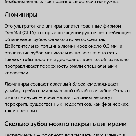
безболезненный, как правило, анестезия не нужна.
Люминиры
Это ультратонкие виниры запатентованные фирмой
DenMat (США), которые позиционируются не требующие
обтачивания зубов. Однако это не совсем так.
Действительно, толщина люминиров около 0,3 мм, и
стачивание зубов минимально, но все же оно есть.
Также, чтобы пластины держались крепко, обязательно
протравливают поверхность эмали специальными
кислотами.
Люминиры создают красивый блеск, омолаживают
улыбку, требуют минимальной обработки зубов. Однако
имеют минусы — из-за малой толщины не могут
перекрыть существенных недостатков, как физических,
так и цветовых.
Сколько зубов можно накрыть винирами
Теоретически — от одного до тридцати двух. Однако в