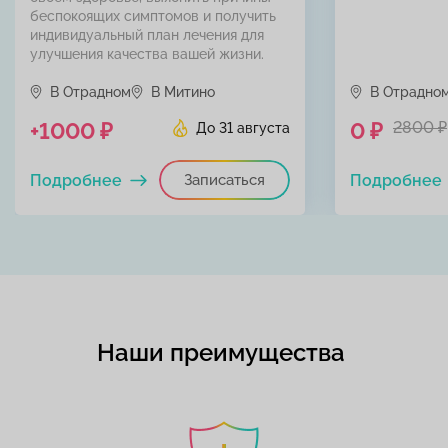
беспокоящих симптомов и получить
индивидуальный план лечения для
улучшения качества вашей жизни.
В Отрадном
В Митино
В Отрадно
+1000 ₽
0 ₽
2800 ₽
До 31 августа
Подробнее
Записаться
Подробнее
Наши преимущества