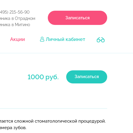
(495) 215-56-90
Записаться
иника в Отрадном
иника в Митино
Акции
Личный кабинет
1000 руб.
Записаться
итается сложной стоматологической процедурой.
змера зубов.