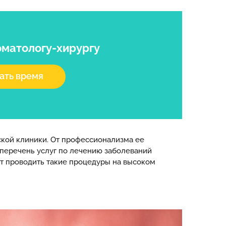
оматологу-хирургу
ать время
ской клиники. От профессионализма ее
перечень услуг по лечению заболеваний
ет проводить такие процедуры на высоком