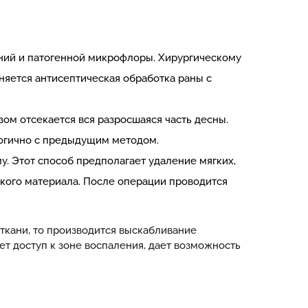
ений и патогенной микрофлоры. Хирургическому
няется антисептическая обработка раны с
зом отсекается вся разросшаяся часть десны.
логично с предыдущим методом.
у. Этот способ предполагает удаление мягких,
ского материала. После операции проводится
 ткани, то производится выскабливание
ет доступ к зоне воспаления, дает возможность