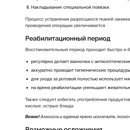
Накладывание специальной повязки.
Процесс устранения разросшихся тканей занимае
проведения операции увеличивается.
Реабилитационный период
Восстановительный период проходит быстро и б
регулярно делает ванночки с антисептически
аккуратно проводит гигиенические процедуры,
для ухода за ротовой полостью использует мя
на время реабилитации уменьшает жевательн
Также следует избегать употребления продуктов
кислые, острые блюда.
Важно!
Алкоголь и курение нужно исключить, поск
Возможные осложнения