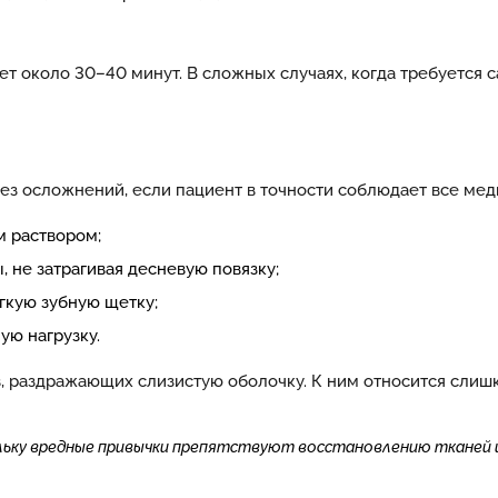
т около 30–40 минут. В сложных случаях, когда требуется с
ез осложнений, если пациент в точности соблюдает все ме
м раствором;
 не затрагивая десневую повязку;
гкую зубную щетку;
ую нагрузку.
, раздражающих слизистую оболочку. К ним относится слишк
ольку вредные привычки препятствуют восстановлению тканей 