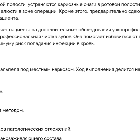
ой полости: устраняются кариозные очаги в ротовой полост
челюсти в зоне операции. Кроме этого, предварительно сда
ациента.
яет пациента на дополнительные обследования узкопрофил
профессиональная чистка зубов. Она помогает избавиться о
имуму риск попадания инфекции в кровь.
альпеля под местным наркозом. Ход выполнения делится на
в.
м методом.
ков патологических отложений.
ранозаживляющего состава.