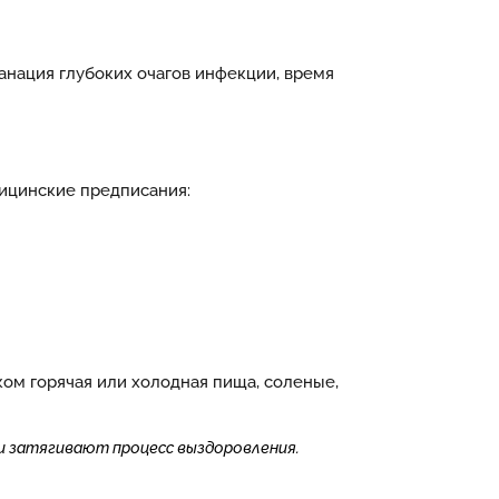
анация глубоких очагов инфекции, время
дицинские предписания:
ом горячая или холодная пища, соленые,
и затягивают процесс выздоровления.