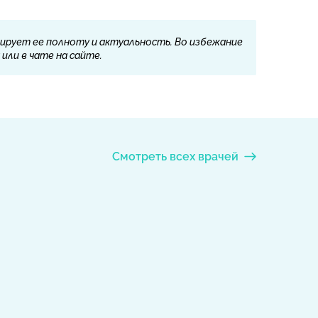
ирует ее полноту и актуальность. Во избежание
или в чате на сайте.
Смотреть всех врачей