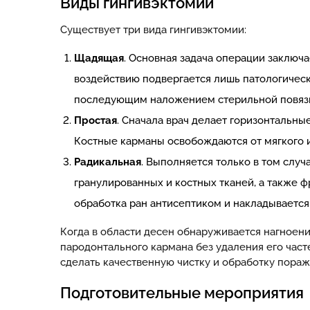
Виды гингивэктомии
Существует три вида гингивэктомии:
Щадящая
. Основная задача операции заключ
воздействию подвергается лишь патологическ
последующим наложением стерильной повяз
Простая
. Сначала врач делает горизонтальны
Костные карманы освобождаются от мягкого и
Радикальная
. Выполняется только в том слу
гранулированных и костных тканей, а также 
обработка ран антисептиком и накладывается
Когда в области десен обнаруживается нагноени
пародонтального кармана без удаления его част
сделать качественную чистку и обработку пора
Подготовительные мероприятия