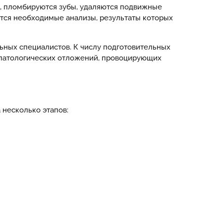
и, пломбируются зубы, удаляются подвижные
ются необходимые анализы, результаты которых
ьных специалистов. К числу подготовительных
т патологических отложений, провоцирующих
 несколько этапов: