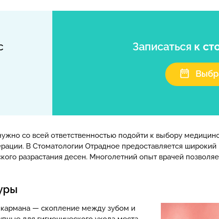
с
Записаться
к ст
Выбр
 нужно со всей ответственностью подойти к выбору медицин
рации. В Стоматологии Отрадное предоставляется широкий 
еского разрастания десен. Многолетний опыт врачей позволя
дуры
 кармана — скопление между зубом и