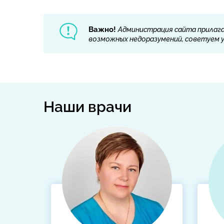
Важно!
Администрация сайта прилага
возможных недоразумений, советуем ут
Наши врачи