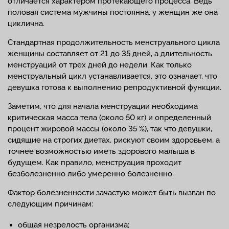
отличается характером протекающего процесса. Ведь
половая система мужчины постоянна, у женщин же она
циклична.
Стандартная продолжительность менструального цикла
женщины составляет от 21 до 35 дней, а длительность
менструаций от трех дней до недели. Как только
менструальный цикл устанавливается, это означает, что
девушка готова к выполнению репродуктивной функции.
Заметим, что для начала менструации необходима
критическая масса тела (около 50 кг) и определенный
процент жировой массы (около 35 %), так что девушки,
сидящие на строгих диетах, рискуют своим здоровьем, а
точнее возможностью иметь здорового малыша в
будущем. Как правило, менструация проходит
безболезненно либо умеренно болезненно.
Фактор болезненности зачастую может быть вызван по
следующим причинам:
общая незрелость организма;