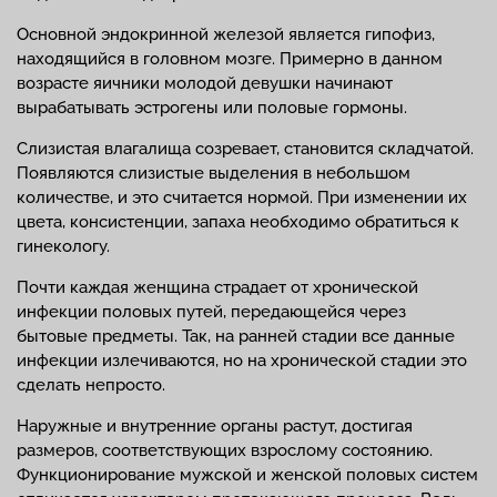
Основной эндокринной железой является гипофиз,
находящийся в головном мозге. Примерно в данном
возрасте яичники молодой девушки начинают
вырабатывать эстрогены или половые гормоны.
Слизистая влагалища созревает, становится складчатой.
Появляются слизистые выделения в небольшом
количестве, и это считается нормой. При изменении их
цвета, консистенции, запаха необходимо обратиться к
гинекологу.
Почти каждая женщина страдает от хронической
инфекции половых путей, передающейся через
бытовые предметы. Так, на ранней стадии все данные
инфекции излечиваются, но на хронической стадии это
сделать непросто.
Наружные и внутренние органы растут, достигая
размеров, соответствующих взрослому состоянию.
Функционирование мужской и женской половых систем