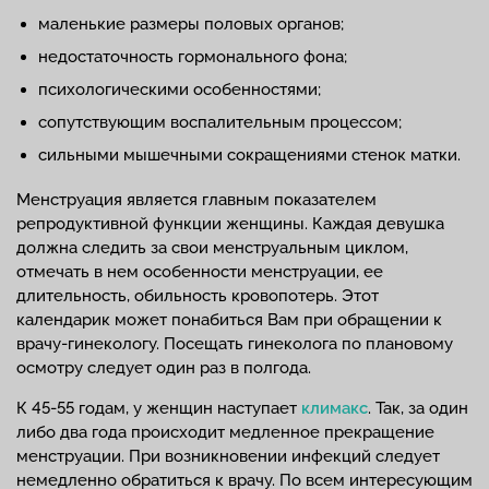
маленькие размеры половых органов;
недостаточность гормонального фона;
психологическими особенностями;
сопутствующим воспалительным процессом;
сильными мышечными сокращениями стенок матки.
Менструация является главным показателем
репродуктивной функции женщины. Каждая девушка
должна следить за свои менструальным циклом,
отмечать в нем особенности менструации, ее
длительность, обильность кровопотерь. Этот
календарик может понабиться Вам при обращении к
врачу-гинекологу. Посещать гинеколога по плановому
осмотру следует один раз в полгода.
К 45-55 годам, у женщин наступает
климакс
. Так, за один
либо два года происходит медленное прекращение
менструации. При возникновении инфекций следует
немедленно обратиться к врачу. По всем интересующим