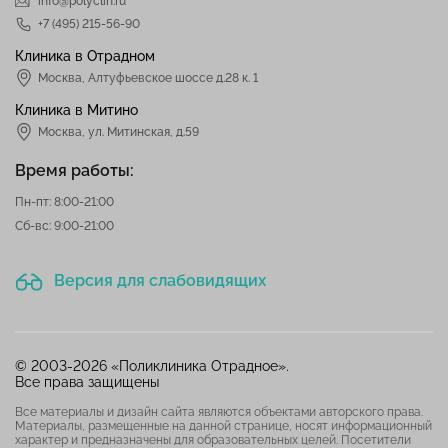
info@polyclin.ru
+7 (495) 215-56-90
Клиника в Отрадном
Москва
,
Алтуфьевское шоссе д.28 к. 1
Клиника в Митино
Москва,
ул. Митинская, д.59
Время работы:
Пн-пт: 8:00-21:00
Сб-вс: 9:00-21:00
Версия для слабовидящих
© 2003-2026 «Поликлиника Отрадное».
Все права защищены
Все материалы и дизайн сайта являются объектами авторского права.
Материалы, размещенные на данной странице, носят информационный
характер и предназначены для образовательных целей. Посетители