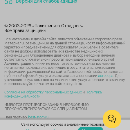
Версия для слабовидящих
© 2003-2026 «Поликлиника Отрадное».
Все права защищены
Все материалы и дизайн сайта являются объектами авторского права.
Материалы, размещенные на данной странице, носят информационный
характер и предназначены для образовательных целей. Посетители
сайта не должны использовать их в качестве медицинских
рекомендаций. Определение диагноза и выбор методики лечения
остается исключительной прерогативой вашего лечащего врача!
Администрация клиники не несет ответственности за возможные
негативные последствия, возникшие в результате использования
информации, размещенной на сайте. Размещенный прайс не является
публичной офертой, услуги оказываются на основании
договора
. Для
уточнения актуальных цен на медицинские услуги позвоните в клинику
или воспользуйтесь чатом на сайте polyclin.ru
Согласие на обработку персональных данных
и
Политика
конфиденциальности
ИМЕЮТСЯ ПРОТИВОПОКАЗАНИЯ. НЕОБХОДИМО
ПРОКОНСУЛЬТИРОВАТЬСЯ СО СПЕЦИАЛИСТОМ
Наш партнер:
best-stom.ru
Сайт использует cookies и аналогичные технологии.
Карта сайта