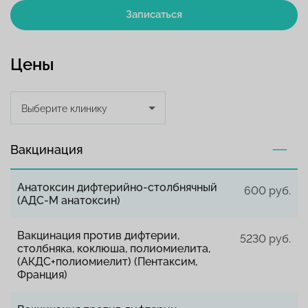
Записаться
Цены
Выберите клинику
Вакцинация
Анатоксин дифтерийно-столбнячный
600 руб.
(АДС-М анатоксин)
Вакцинация против дифтерии,
5230 руб.
столбняка, коклюша, полиомиелита,
(АКДС+полиомиелит) (Пентаксим,
Франция)