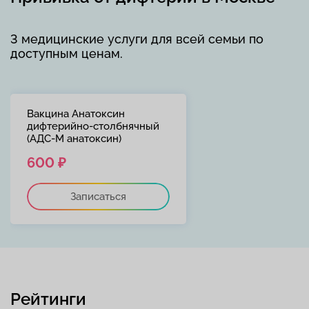
3 медицинские услуги для всей семьи по
доступным ценам.
Вакцина Анатоксин
дифтерийно-столбнячный
(АДС-М анатоксин)
600 ₽
Записаться
Рейтинги