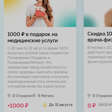
Скидка 1
1000 ₽ в подарок на
врача-фи
медицинские услуги
В период с 21.
С 20 мая по 31 августа дарим 1000
действует акц
бонусных рублей новым пациентам
первичный пр
Поликлиники Отрадное и
физиотерапев
Поликлиники Митино! Это
прекрасный повод позаботиться о
своем здоровье, выяснить причины
беспокоящих симптомов и получить
индивидуальный план лечения для
улучшения качества вашей жизни.
В Отрадном
В Митино
В Отрадно
+1000 ₽
0 ₽
2800 ₽
До 31 августа