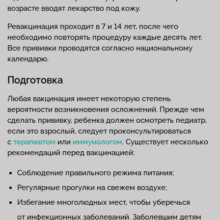
возрасте вводят лекарство под кожу.
Ревакцинация проходит в 7 и 14 лет, после чего
необходимо повторять процедуру каждые десять лет.
Все прививки проводятся согласно национальному
календарю.
Подготовка
Любая вакцинация имеет некоторую степень
вероятности возникновения осложнений. Прежде чем
сделать прививку, ребенка должен осмотреть педиатр,
если это взрослый, следует проконсультироваться
с
терапевтом
или
иммунологом
. Существует несколько
рекомендаций перед вакцинацией:
Соблюдение правильного режима питания;
Регулярные прогулки на свежем воздухе;
Избегание многолюдных мест, чтобы уберечься
от инфекционных заболеваний. Заболевшим детям