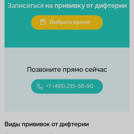
Записаться
на прививку от дифтерии
Выбрать время
Позвоните прямо сейчас
+7 (495) 215-56-90
Виды прививок от дифтерии