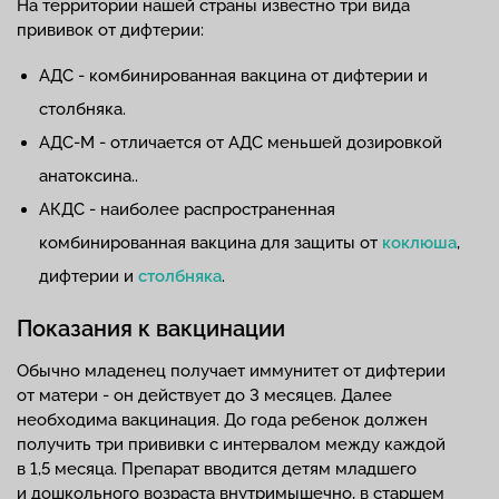
На территории нашей страны известно три вида
прививок от дифтерии:
АДС - комбинированная вакцина от дифтерии и
столбняка.
АДС-М - отличается от АДС меньшей дозировкой
анатоксина..
АКДС - наиболее распространенная
комбинированная вакцина для защиты от
коклюша
,
дифтерии и
столбняка
.
Показания к вакцинации
Обычно младенец получает иммунитет от дифтерии
от матери - он действует до 3 месяцев. Далее
необходима вакцинация. До года ребенок должен
получить три прививки с интервалом между каждой
в 1,5 месяца. Препарат вводится детям младшего
и дошкольного возраста внутримышечно, в старшем