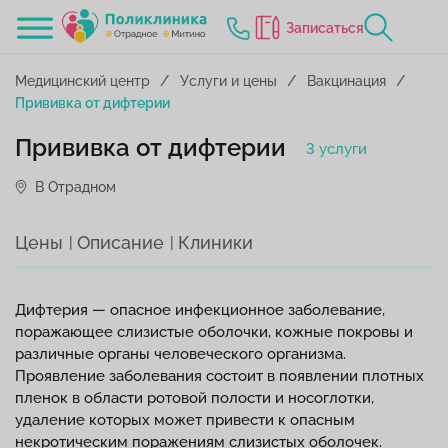
Записаться
Медицинский центр
Услуги и цены
Вакцинация
Прививка от дифтерии
Прививка от дифтерии
3 услуги
В Отрадном
Цены
Описание
Клиники
Дифтерия — опасное инфекционное заболевание,
поражающее слизистые оболочки, кожные покровы и
различные органы человеческого организма.
Проявление заболевания состоит в появлении плотных
пленок в области ротовой полости и носоглотки,
удаление которых может привести к опасным
некротическим поражениям слизистых оболочек.