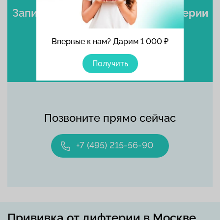
Записаться
на прививку от дифтерии
Выбрать время
Впервые к нам? Дарим 1 000 ₽
Получить
Позвоните прямо сейчас
+7 (495) 215-56-90
Прививка от дифтерии в Москве