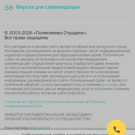
Версия для слабовидящих
© 2003-2026 «Поликлиника Отрадное».
Все права защищены
Все материалы и дизайн сайта являются объектами авторского права.
Материалы, размещенные на данной странице, носят информационный
характер и предназначены для образовательных целей. Посетители
сайта не должны использовать их в качестве медицинских
рекомендаций. Определение диагноза и выбор методики лечения
остается исключительной прерогативой вашего лечащего врача!
Администрация клиники не несет ответственности за возможные
негативные последствия, возникшие в результате использования
информации, размещенной на сайте. Размещенный прайс не является
публичной офертой, услуги оказываются на основании
договора
. Для
уточнения актуальных цен на медицинские услуги позвоните в клинику
или воспользуйтесь чатом на сайте polyclin.ru
Согласие на обработку персональных данных
и
Политика
конфиденциальности
ИМЕЮТСЯ ПРОТИВОПОКАЗАНИЯ. НЕОБХОДИМО
ПРОКОНСУЛЬТИРОВАТЬСЯ СО СПЕЦИАЛИСТОМ
Наш партнер:
best-stom.ru