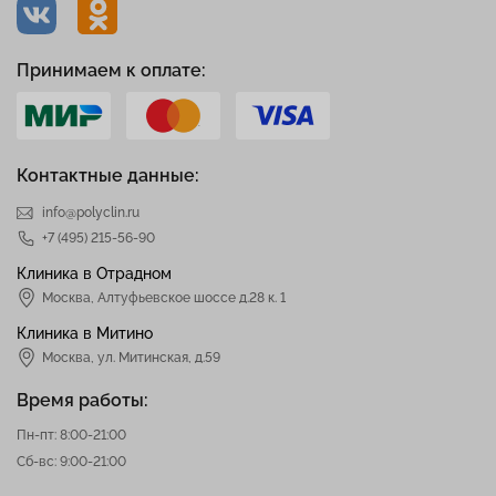
Принимаем к оплате:
Контактные данные:
info@polyclin.ru
+7 (495) 215-56-90
Клиника в Отрадном
Москва
,
Алтуфьевское шоссе д.28 к. 1
Клиника в Митино
Москва,
ул. Митинская, д.59
Время работы:
Пн-пт: 8:00-21:00
Сб-вс: 9:00-21:00