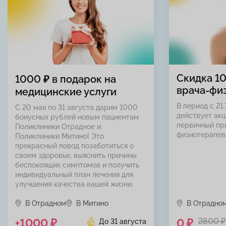
Скидка 1
1000 ₽ в подарок на
врача-фи
медицинские услуги
В период с 21.
С 20 мая по 31 августа дарим 1000
действует акц
бонусных рублей новым пациентам
первичный пр
Поликлиники Отрадное и
физиотерапев
Поликлиники Митино! Это
прекрасный повод позаботиться о
своем здоровье, выяснить причины
беспокоящих симптомов и получить
индивидуальный план лечения для
улучшения качества вашей жизни.
В Отрадном
В Митино
В Отрадно
+1000 ₽
0 ₽
2800 ₽
До 31 августа