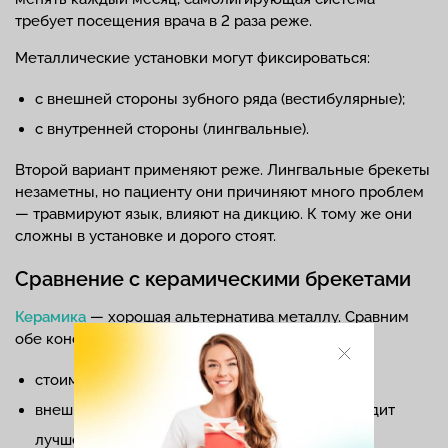
требует посещения врача в 2 раза реже.
Металлические установки могут фиксироваться:
с внешней стороны зубного ряда (вестибулярные);
с внутренней стороны (лингвальные).
Второй вариант применяют реже. Лингвальные брекеты
незаметны, но пациенту они причиняют много проблем
— травмируют язык, влияют на дикцию. К тому же они
сложны в установке и дорого стоят.
Сравнение с керамическими брекетами
Керамика
— хорошая альтернатива металлу. Сравним
обе конструкции:
стоимость: керамические системы дороже;
внешний вид: керамика менее заметна, выглядит
лучше;