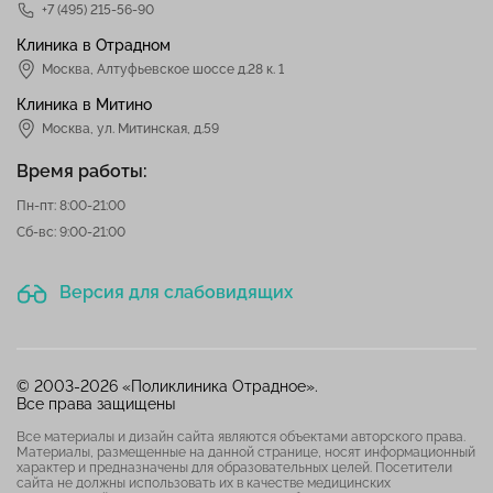
+7 (495) 215-56-90
Клиника в Отрадном
Москва
,
Алтуфьевское шоссе д.28 к. 1
Клиника в Митино
Москва,
ул. Митинская, д.59
Время работы:
Пн-пт: 8:00-21:00
Сб-вс: 9:00-21:00
Версия для слабовидящих
© 2003-2026 «Поликлиника Отрадное».
Все права защищены
Все материалы и дизайн сайта являются объектами авторского права.
Материалы, размещенные на данной странице, носят информационный
характер и предназначены для образовательных целей. Посетители
сайта не должны использовать их в качестве медицинских