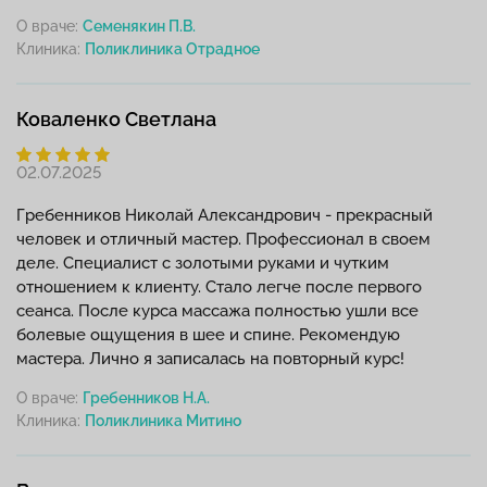
О враче:
Семенякин П.В.
Клиника:
Коваленко Светлана
02.07.2025
Гребенников Николай Александрович - прекрасный
человек и отличный мастер. Профессионал в своем
деле. Специалист с золотыми руками и чутким
отношением к клиенту. Стало легче после первого
сеанса. После курса массажа полностью ушли все
болевые ощущения в шее и спине. Рекомендую
мастера. Лично я записалась на повторный курс!
О враче:
Гребенников Н.А.
Клиника: