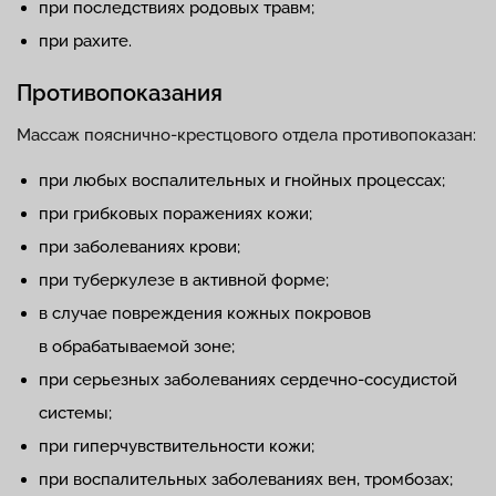
при последствиях родовых травм;
при рахите.
Противопоказания
Массаж пояснично-крестцового отдела противопоказан:
при любых воспалительных и гнойных процессах;
при грибковых поражениях кожи;
при заболеваниях крови;
при туберкулезе в активной форме;
в случае повреждения кожных покровов
в обрабатываемой зоне;
при серьезных заболеваниях сердечно-сосудистой
системы;
при гиперчувствительности кожи;
при воспалительных заболеваниях вен, тромбозах;