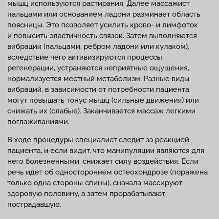
мышц используются растирания. Далее массажист
пальцами или основанием ладони разминает область
поясницы. Это позволяет усилить крово- и лимфоток
и повысить эластичность связок. Затем выполняются
вибрации (пальцами, ребром ладони или кулаком),
вследствие чего активизируются процессы
регенерации, устраняются неприятные ощущения,
нормализуется местный метаболизм. Разные виды
вибраций, в зависимости от потребности пациента,
могут повышать тонус мышц (сильные движения) или
снижать их (слабые). Заканчивается массаж легкими
поглаживаниями.
В ходе процедуры специалист следит за реакцией
пациента, и если видит, что манипуляции являются для
него болезненными, снижает силу воздействия. Если
речь идет об одностороннем остеохондрозе (поражена
только одна стороны спины), сначала массируют
здоровую половину, а затем прорабатывают
пострадавшую.