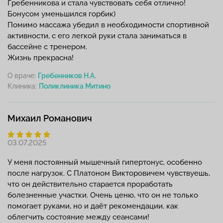
Гребенникова и стала чувствовать себя отлично!
Бонусом уменьшился горбик)
Помимо массажа убедил в необходимости спортивной
активности, с его легкой руки стала заниматься в
бассейне с тренером.
Жизнь прекрасна!
О враче:
Гребенников Н.А.
Клиника:
Михаил Романович
03.07.2025
У меня постоянный мышечный гипертонус, особенно
после нагрузок. С Платоном Викторовичем чувствуешь,
что он действительно старается проработать
болезненные участки. Очень ценю, что он не только
помогает руками, но и даёт рекомендации, как
облегчить состояние между сеансами!