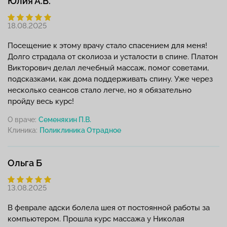
Юлия А.В.
18.08.2025
Посещение к этому врачу стало спасением для меня!
Долго страдала от сколиоза и усталости в спине. Платон
Викторович делал лечебный массаж, помог советами,
подсказками, как дома поддерживать спину. Уже через
несколько сеансов стало легче, но я обязательно
пройду весь курс!
О враче:
Семенякин П.В.
Клиника:
Ольга Б
13.08.2025
В феврале адски болела шея от постоянной работы за
компьютером. Прошла курс массажа у Николая