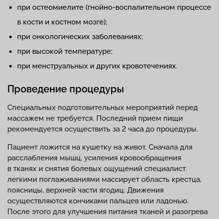
при остеомиелите (гнойно-воспалительном процессе
в кости и костном мозге);
при онкологических заболеваниях;
при высокой температуре;
при менструальных и других кровотечениях.
Проведение процедуры
Специальных подготовительных мероприятий перед
массажем не требуется. Последний прием пищи
рекомендуется осуществить за 2 часа до процедуры.
Пациент ложится на кушетку на живот. Сначала для
расслабления мышц, усиления кровообращения
в тканях и снятия болевых ощущений специалист
легкими поглаживаниями массирует область крестца,
поясницы, верхней части ягодиц. Движения
осуществляются кончиками пальцев или ладонью.
После этого для улучшения питания тканей и разогрева