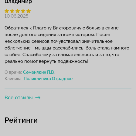
Владимир
10.06.2025
Обратился к Платону Викторовичу с болью в спине
после долгого сидения за компьютером. После
нескольких сеансов почувствовал значительное
облегчение - мышцы расслабились, боль стала намного
слабее. Спасибо ему за внимательность и за то, что
реально помог вернуть подвижность!
О враче:
Семенякин П.В.
Клиника:
Все отзывы
Рейтинги