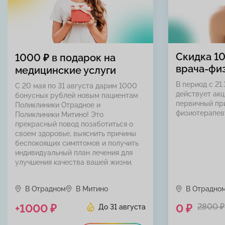
Скидка 1
1000 ₽ в подарок на
врача-фи
медицинские услуги
В период с 21.
С 20 мая по 31 августа дарим 1000
действует акц
бонусных рублей новым пациентам
первичный пр
Поликлиники Отрадное и
физиотерапев
Поликлиники Митино! Это
прекрасный повод позаботиться о
своем здоровье, выяснить причины
беспокоящих симптомов и получить
индивидуальный план лечения для
улучшения качества вашей жизни.
В Отрадном
В Митино
В Отрадно
+1000 ₽
0 ₽
2800 ₽
До 31 августа