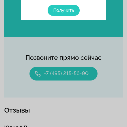
Получить
Выбрать время
Позвоните прямо сейчас
+7 (495) 215-56-90
Отзывы