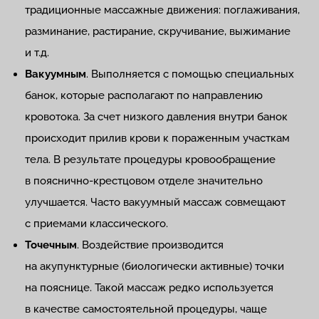
традиционные массажные движения: поглаживания,
разминание, растирание, скручивание, выжимание
и т.д.
Вакуумным
. Выполняется с помощью специальных
банок, которые располагают по направлению
кровотока. За счет низкого давления внутри банок
происходит прилив крови к пораженным участкам
тела. В результате процедуры кровообращение
в пояснично-крестцовом отделе значительно
улучшается. Часто вакуумный массаж совмещают
с приемами классического.
Точечным
. Воздействие производится
на акупунктурные (биологически активные) точки
на пояснице. Такой массаж редко используется
в качестве самостоятельной процедуры, чаще