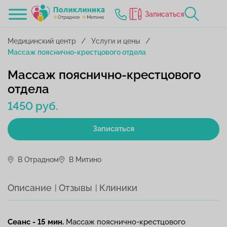
Записаться
Медицинский центр
Услуги и цены
Массаж пояснично-крестцового отдела
Массаж пояснично-крестцового
отдела
1450 руб.
Записаться
В Отрадном
В Митино
Описание
Отзывы
Клиники
Сеанс - 15 мин.
Массаж пояснично-крестцового