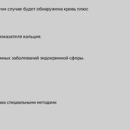
этом случае будет обнаружена кровь плюс
оказателя кальция.
енных заболеваний эндокринной сферы.