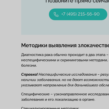
Позвоните прямо сейча
+7 (495) 215-56-90
Методики выявления злокачеств
Диагностика рака обычно проходит в два этапа 
неспецифическими и скрининговыми методами, 
болезни.
Справка!
Неспецифические исследования – ре
наличии заболевания, но не дают возможност
указывают направление для дальнейшего обсле
Специфические – узконаправленное исследовани
заболевания и его локализацию в органе.
Специализированные методики: