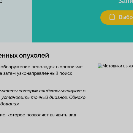
с
Запи
Выбр
енных опухолей
– обнаружение неполадок в организме
а затем узконаправленный поиск
зультаты которых свидетельствуют о
и установить точный диагноз. Однако
дования.
е, которое позволяет выявить вид