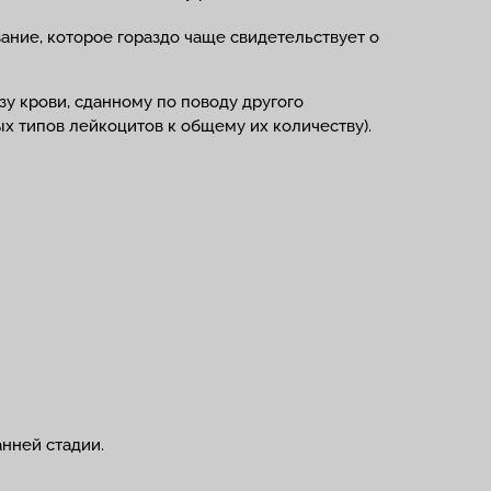
вание, которое гораздо чаще свидетельствует о
у крови, сданному по поводу другого
х типов лейкоцитов к общему их количеству).
нней стадии.