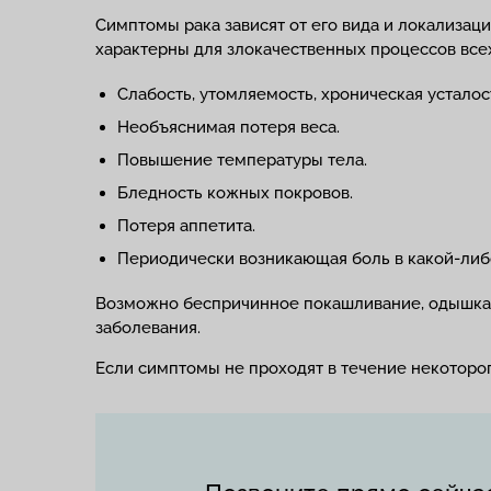
Симптомы рака зависят от его вида и локализац
характерны для злокачественных процессов всех
Слабость, утомляемость, хроническая усталост
Необъяснимая потеря веса.
Повышение температуры тела.
Бледность кожных покровов.
Потеря аппетита.
Периодически возникающая боль в какой-либ
Возможно беспричинное покашливание, одышка, кр
заболевания.
Если симптомы не проходят в течение некотор