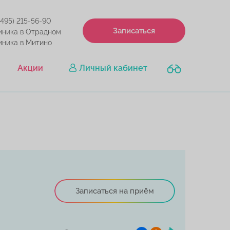
(495) 215-56-90
Записаться
иника в Отрадном
иника в Митино
Акции
Личный кабинет
Записаться на приём