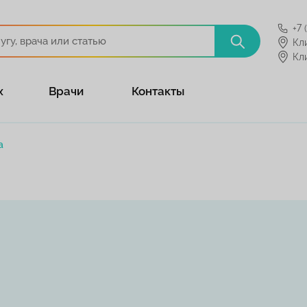
+7 
Кл
Кл
х
Врачи
Контакты
а