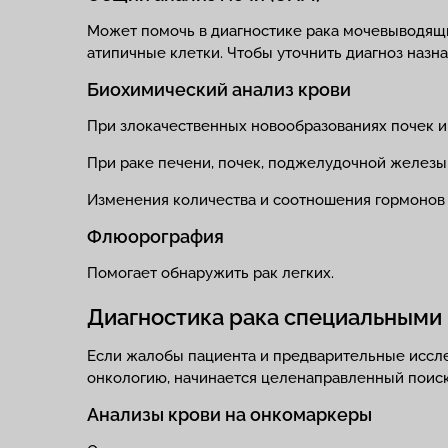
Может помочь в диагностике рака мочевыводящих
атипичные клетки. Чтобы уточнить диагноз назн
Биохимический анализ крови
При злокачественных новообразованиях почек и
При раке печени, почек, поджелудочной желез
Изменения количества и соотношения гормонов 
Флюорография
Помогает обнаружить рак легких.
Диагностика рака специальными
Если жалобы пациента и предварительные иссл
онкологию, начинается целенаправленный поиск
Анализы крови на онкомаркеры