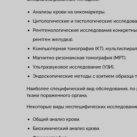
Анализы крови на онкомаркеры.
Цитологические и гистологические исследова
Рентгенологические исследования конкретны
рентген желудка).
Компьютерная томография (КТ), мультиспира
Магнитно-резонансная томография (МРТ).
Ультразвуковое исследование (УЗИ).
Эндоскопические методы с взятием образца т
Наиболее специфический вид обследования, по р
ткани пораженного органа.
Некоторые виды неспецифических исследовани
Общий анализ крови.
Биохимический анализ крови.