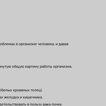
блемах в организме человека, и давая
рнутую общую картину работы организма,
(белых кровяных телец).
ах желудка и кишечника.
тельствовать в пользу рака почек.