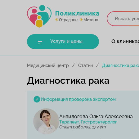
О клиника
Услуги и цены
Медицинский центр
Статьи
Диагностика рак
Диагностика рака
Информация проверена экспертом
Анпилогова Ольга Алексеевна
Терапевт, Гастроэнтеролог
Опыт работы: 17 лет