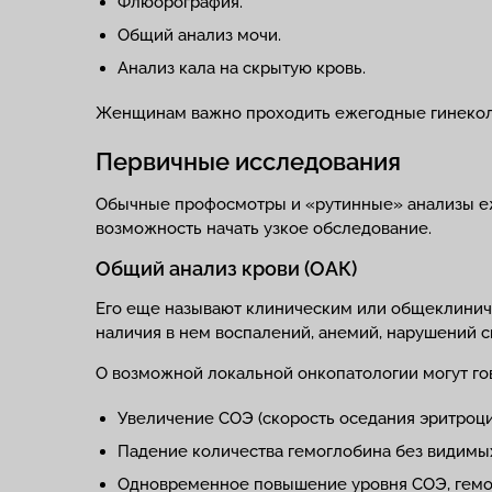
Флюорография.
Общий анализ мочи.
Анализ кала на скрытую кровь.
Женщинам важно проходить ежегодные гинекол
Первичные исследования
Обычные профосмотры и «рутинные» анализы еже
возможность начать узкое обследование.
Общий анализ крови (ОАК)
Его еще называют клиническим или общеклиниче
наличия в нем воспалений, анемий, нарушений 
О возможной локальной онкопатологии могут го
Увеличение СОЭ (скорость оседания эритроц
Падение количества гемоглобина без видимы
Одновременное повышение уровня СОЭ, гемогл