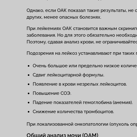
Однако, если ОАК показал такие результаты, не
других, менее опасных болезнях.
При лейкемиях ОАК становится важным скринигн
заболевания. Но для этого обязательно необхо
Поэтому, сдавая анализ крови, не ограничивайте
Подозрения на лейкоз устанавливают при таких 
Очень большое или предельно низкое количе
Сдвиг лейкоцитарной формулы.
Появление в крови незрелых лейкоцитов.
Повышение СОЭ.
Падение показателей гемоглобина (анемия).
Снижение количества тромбоцитов.
При локализованной онкопатологии (опухоль опр
Общий анализ мочи (ОАМ)