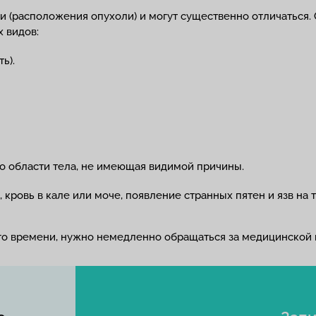
ии (расположения опухоли) и могут существенно отличаться.
 видов:
ь).
о области тела, не имеющая видимой причины.
овь в кале или моче, появление странных пятен и язв на те
ого времени, нужно немедленно обращаться за медицинской