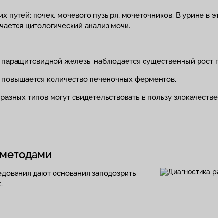
 путей: почек, мочевого пузыря, мочеточников. В урине в 
ачается цитологический анализ мочи.
 паращитовидной железы наблюдается существенный рост п
ы повышается количество печеночных ферментов.
разных типов могут свидетельствовать в пользу злокачеств
 методами
едования дают основания заподозрить
.